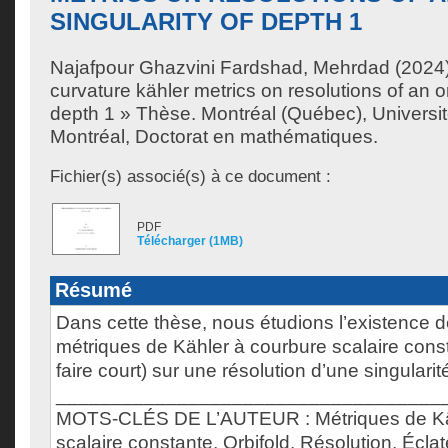
SINGULARITY OF DEPTH 1
Najafpour Ghazvini Fardshad, Mehrdad
(2024)
curvature kähler metrics on resolutions of an or
depth 1 » Thèse. Montréal (Québec), Univers
Montréal, Doctorat en mathématiques.
Fichier(s) associé(s) à ce document :
PDF
Télécharger (1MB)
Résumé
Dans cette thèse, nous étudions l’existence 
métriques de Kähler à courbure scalaire cons
faire court) sur une résolution d’une singularité
___________________________________
MOTS-CLÉS DE L’AUTEUR : Métriques de Kä
scalaire constante, Orbifold, Résolution, Écla