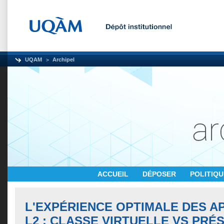
UQAM
Archipel
ACCUEIL
DÉPOSER
POLITIQ
L'EXPÉRIENCE OPTIMALE DES A
L2 : CLASSE VIRTUELLE VS PRÉ