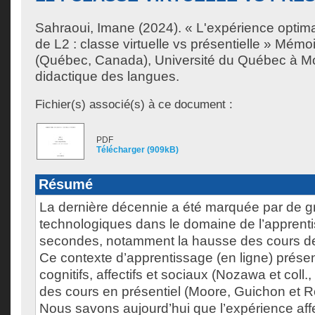
Sahraoui, Imane
(2024). « L'expérience optim
de L2 : classe virtuelle vs présentielle » Mémo
(Québec, Canada), Université du Québec à Mon
didactique des langues.
Fichier(s) associé(s) à ce document :
PDF
Télécharger (909kB)
Résumé
La dernière décennie a été marquée par de 
technologiques dans le domaine de l’apprent
secondes, notamment la hausse des cours de
Ce contexte d’apprentissage (en ligne) prése
cognitifs, affectifs et sociaux (Nozawa et coll.,
des cours en présentiel (Moore, Guichon et R
Nous savons aujourd’hui que l’expérience aff