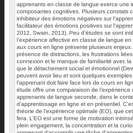
apprenants en classe de langue exerce une in
composantes cognitives. Plusieurs constats co
inhibiteur des émotions négatives sur l’appren
facilitateur des émotions positives sur l’appr
2012, Swain, 2013). Peu d’études se sont int
l’expérience affective en classe de langue en
aux cours en ligne présente plusieurs enjeux. 
présence de distractions, les frustrations lié
connexion et le manque de familiarité avec la 
que le détachement social et émotionnel (Dewa
peuvent avoir lieu et sont quelques exemples
l’apprenant doit faire face lors de cours en li
étude offre une comparaison de l’expérience 
apprenants de langue seconde, dans le cont
d’apprentissage en ligne et en présentiel. C’es
théorie de l’expérience optimale (EO), que c
fera. L’EO est une forme de motivation intrinsè
plein engagement, la concentration et la curio
apprenant d’accomplir une tâche d’apprentis