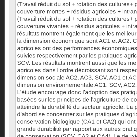
(Travail réduit du sol + rotation des cultures+
couverture mortes + résidus agricoles + intra
(Travail réduit du sol + rotation des cultures+
couverture vivantes + résidus agricoles + intr
résultats montrent également que les meilleu
la dimension économique sont AC1 et AC2. C
agricoles ont des performances économiques s
suivies respectivement par les pratiques agri
SCV. Les résultats montrent aussi que les mei
agricoles dans l’ordre décroissant sont respe
dimension sociale AC2, AC3, SCV, AC1 et AC4
dimension environnementale AC1, SCV, AC2,
L’étude encourage donc l’adoption des pratiq
basées sur les principes de l’agriculture de c
atteindre la durabilité du secteur agricole. La
d’abord se concentrer sur les pratiques d’agri
conservation biologique (CA1 et CA2) qui ont
grande durabilité par rapport aux autres pratiq
de conservation (SCV, CA3 et CA4). Le deuxi