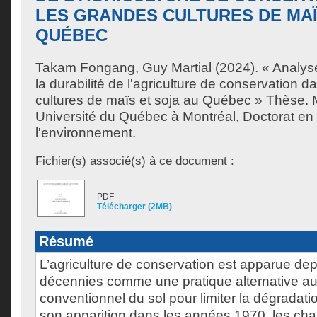
LES GRANDES CULTURES DE MAÏ
QUÉBEC
Takam Fongang, Guy Martial
(2024). « Analyse
la durabilité de l'agriculture de conservation 
cultures de maïs et soja au Québec » Thèse. 
Université du Québec à Montréal, Doctorat en
l'environnement.
Fichier(s) associé(s) à ce document :
PDF
Télécharger (2MB)
Résumé
L’agriculture de conservation est apparue de
décennies comme une pratique alternative au 
conventionnel du sol pour limiter la dégradati
son apparition dans les années 1970, les c