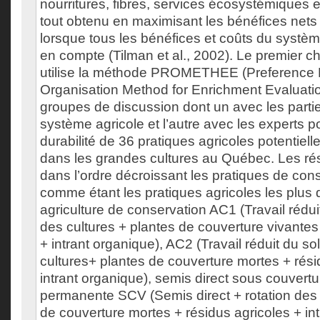
nourritures, fibres, services écosystémiques et
tout obtenu en maximisant les bénéfices nets 
lorsque tous les bénéfices et coûts du systèm
en compte (Tilman et al., 2002). Le premier ch
utilise la méthode PROMETHEE (Preference
Organisation Method for Enrichment Evaluati
groupes de discussion dont un avec les parti
système agricole et l’autre avec les experts p
durabilité de 36 pratiques agricoles potentie
dans les grandes cultures au Québec. Les résu
dans l’ordre décroissant les pratiques de con
comme étant les pratiques agricoles les plus 
agriculture de conservation AC1 (Travail réduit
des cultures + plantes de couverture vivantes
+ intrant organique), AC2 (Travail réduit du sol
cultures+ plantes de couverture mortes + rési
intrant organique), semis direct sous couvert
permanente SCV (Semis direct + rotation des 
de couverture mortes + résidus agricoles + in