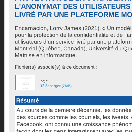
L'ANONYMAT DES UTILISATEURS
LIVRÉ PAR UNE PLATEFORME MO
Encarnacion, Lorry James
(2021). « Un modèl
pour la protection de la confidentialité et de l
utilisateurs d'un service livré par une platefo
Montréal (Québec, Canada), Université du Qu
Maîtrise en informatique.
Fichier(s) associé(s) à ce document :
PDF
Télécharger (7MB)
Résumé
Au cours de la dernière décennie, les données
des sources comme les courriels, les tweets,
Facebook, ont connu une croissance phénom
façon dont les gens interagissent avec les sy