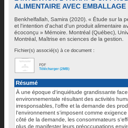
ALIMENTAIRE AVEC EMBALLAG
Benkhelfallah, Samira
(2020). « Étude sur la pe
et l'intention d'achat d'un produit alimentaire
écoconçu » Mémoire. Montréal (Québec), Uni
Montréal, Maîtrise en sciences de la gestion.
Fichier(s) associé(s) à ce document :
PDF
Télécharger (2MB)
Résumé
À une époque d'inquiétude grandissante face
environnementale résultant des activités hum
irresponsables, l’offre et la demande des pro
l’environnement s’imposent comme exigence 
côté de la demande, les consommateurs s’eff
plus de manifester leurs préoccupations env