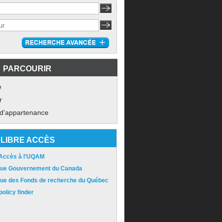
PARCOURIR
e
r
 d'appartenance
LIBRE ACCÈS
 Accès à l'UQAM
ique Gouvernement du Canada
ique des Fonds de recherche du Québec
olicy finder