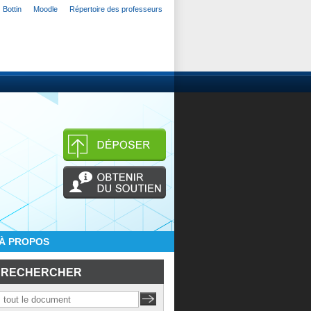
Bottin
Moodle
Répertoire des professeurs
À PROPOS
RECHERCHER