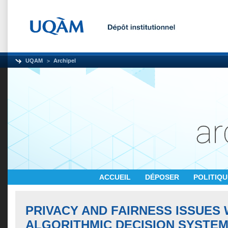
UQAM
Archipel
ACCUEIL
DÉPOSER
POLITIQ
PRIVACY AND FAIRNESS ISSUES 
ALGORITHMIC DECISION SYSTE