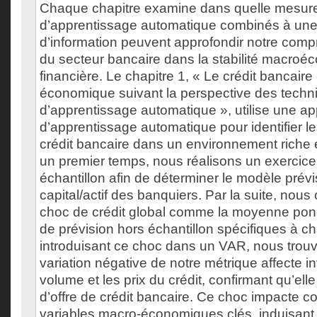
Chaque chapitre examine dans quelle mesur
d’apprentissage automatique combinés à une
d’information peuvent approfondir notre comp
du secteur bancaire dans la stabilité macroé
financière. Le chapitre 1, « Le crédit bancaire 
économique suivant la perspective des techn
d’apprentissage automatique », utilise une a
d’apprentissage automatique pour identifier le
crédit bancaire dans un environnement rich
un premier temps, nous réalisons un exercice
échantillon afin de déterminer le modèle prévi
capital/actif des banquiers. Par la suite, nous
choc de crédit global comme la moyenne pon
de prévision hors échantillon spécifiques à 
introduisant ce choc dans un VAR, nous trou
variation négative de notre métrique affecte i
volume et les prix du crédit, confirmant qu’elle
d’offre de crédit bancaire. Ce choc impacte c
variables macro-économiques clés, induisant