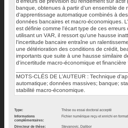
d’erreurs de prévision du rendement sur actif
banque, obtenues à partir d’un ensemble de
d’apprentissage automatique combinés à de
données bancaires et macro-économiques. L’i
est définie comme l’écart type de ces erreurs 
utilisant un VAR, il ressort qu’une hausse ina
l’incertitude bancaire entraîne un ralentisse
une détérioration des conditions de crédit, b
importants que suite à une hausse similaire d
d’incertitude macro-économique et financière t
___________________________________
MOTS-CLÉS DE L’AUTEUR : Technique d’app
automatique; données massives; banque; stabi
stabilité macro-économique.
Type:
Thèse ou essai doctoral accepté
Informations
Fichier numérique reçu et enrichi en forma
complémentaires:
Directeur de thèse:
Stevanovic, Dalibor