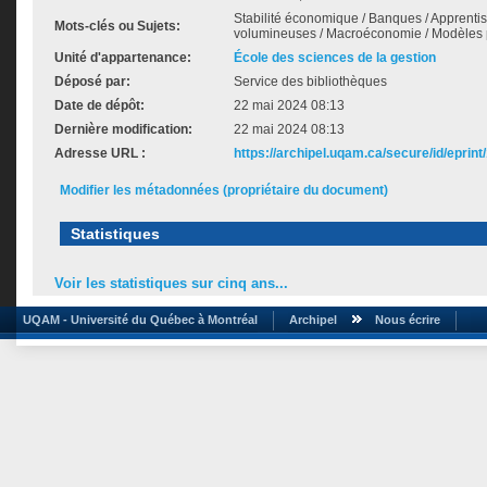
Stabilité économique / Banques / Apprent
Mots-clés ou Sujets:
volumineuses / Macroéconomie / Modèles pr
Unité d'appartenance:
École des sciences de la gestion
Déposé par:
Service des bibliothèques
Date de dépôt:
22 mai 2024 08:13
Dernière modification:
22 mai 2024 08:13
Adresse URL :
https://archipel.uqam.ca/secure/id/eprint
Modifier les métadonnées (propriétaire du document)
Statistiques
Voir les statistiques sur cinq ans...
UQAM - Université du Québec à Montréal
Archipel
Nous écrire