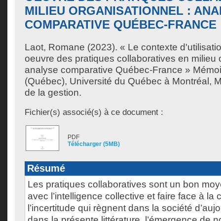
MILIEU ORGANISATIONNEL : AN
COMPARATIVE QUÉBEC-FRANCE
Laot, Romane
(2023). « Le contexte d'utilisati
oeuvre des pratiques collaboratives en milieu 
analyse comparative Québec-France » Mémoir
(Québec), Université du Québec à Montréal, M
de la gestion.
Fichier(s) associé(s) à ce document :
PDF
Télécharger (5MB)
Résumé
Les pratiques collaboratives sont un bon m
avec l’intelligence collective et faire face à la
l’incertitude qui règnent dans la société d’auj
dans la présente littérature, l’émergence de n