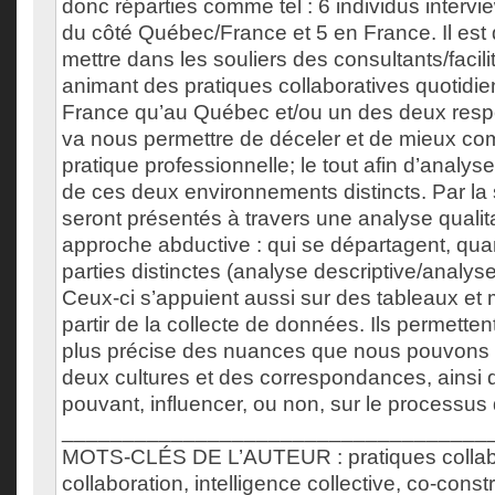
donc réparties comme tel : 6 individus interv
du côté Québec/France et 5 en France. Il est
mettre dans les souliers des consultants/facili
animant des pratiques collaboratives quotidi
France qu’au Québec et/ou un des deux resp
va nous permettre de déceler et de mieux co
pratique professionnelle; le tout afin d’analyse
de ces deux environnements distincts. Par la s
seront présentés à travers une analyse qualit
approche abductive : qui se départagent, qua
parties distinctes (analyse descriptive/analys
Ceux-ci s’appuient aussi sur des tableaux et
partir de la collecte de données. Ils permetten
plus précise des nuances que nous pouvons r
deux cultures et des correspondances, ainsi 
pouvant, influencer, ou non, sur le processus 
___________________________________
MOTS-CLÉS DE L’AUTEUR : pratiques collabo
collaboration, intelligence collective, co-const