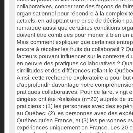
collaboratives, concernant des façons de faire
organisationnel pour répondre à la complexit
actuels; en adoptant une prise de décision p
remarque aussi que certaines conditions orga
doivent être comblées pour mener à bien un ate
Mais comment expliquer que certaines entrep
encore à récolter les fruits du collaboratif ? Q
facteurs pouvant influencer sur le contexte d’ut
en oeuvre des pratiques collaboratives ? Quan
similitudes et des différences reliant le Québe
Ainsi, cette recherche exploratoire a pour but 
d’approfondir davantage notre compréhension
pratiques collaboratives. Pour ce faire, vingt 
dirigées ont été réalisées (n=20) auprès de tr
praticiens : (1) les personnes avec des expé
au Québec; (2) les personnes avec des expér
Québec qu’en France, et (3) les personnes a
expériences uniquement en France. Les 20 e