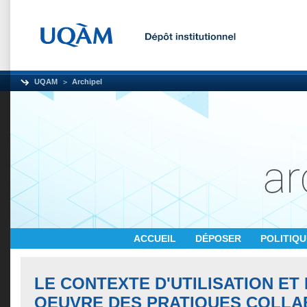
UQAM
Archipel
ACCUEIL
DÉPOSER
POLITIQ
LE CONTEXTE D'UTILISATION ET 
OEUVRE DES PRATIQUES COLLA