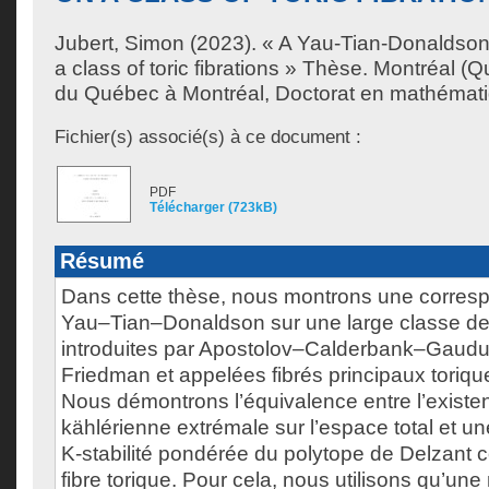
Jubert, Simon
(2023). « A Yau-Tian-Donaldso
a class of toric fibrations » Thèse. Montréal (
du Québec à Montréal, Doctorat en mathémat
Fichier(s) associé(s) à ce document :
PDF
Télécharger (723kB)
Résumé
Dans cette thèse, nous montrons une corres
Yau–Tian–Donaldson sur une large classe de f
introduites par Apostolov–Calderbank–Gau
Friedman et appelées fibrés principaux toriq
Nous démontrons l’équivalence entre l’existe
kählérienne extrémale sur l’espace total et un
K-stabilité pondérée du polytope de Delzant 
fibre torique. Pour cela, nous utilisons qu’une