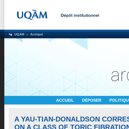
UQAM
Archipel
ACCUEIL
DÉPOSER
POLITIQ
A YAU-TIAN-DONALDSON CORR
ON A CLASS OF TORIC FIBRATIO