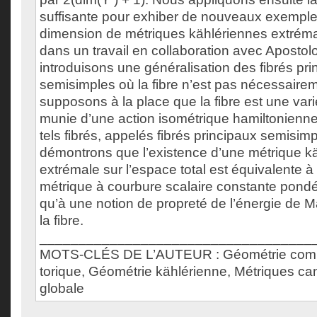
suffisante pour exhiber de nouveaux exempl
dimension de métriques kählériennes extréma
dans un travail en collaboration avec Apostolo
introduisons une généralisation des fibrés pri
semisimples où la fibre n’est pas nécessaire
supposons à la place que la fibre est une var
munie d’une action isométrique hamiltonienne
tels fibrés, appelés fibrés principaux semisim
démontrons que l’existence d’une métrique k
extrémale sur l’espace total est équivalente à
métrique à courbure scalaire constante pondéré
qu’à une notion de propreté de l’énergie de
la fibre.
___________________________________
MOTS-CLÉS DE L’AUTEUR : Géométrie comp
torique, Géométrie kählérienne, Métriques c
globale