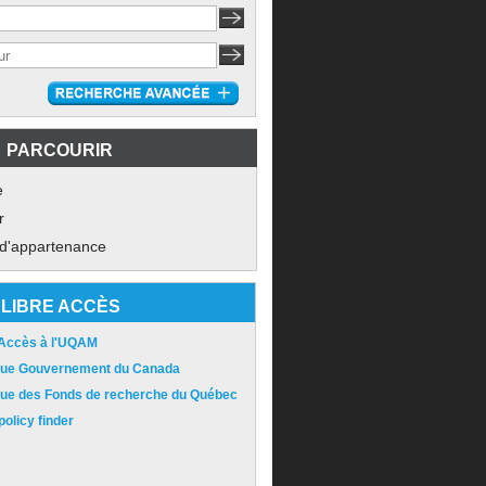
PARCOURIR
e
r
 d'appartenance
LIBRE ACCÈS
 Accès à l'UQAM
ique Gouvernement du Canada
ique des Fonds de recherche du Québec
olicy finder