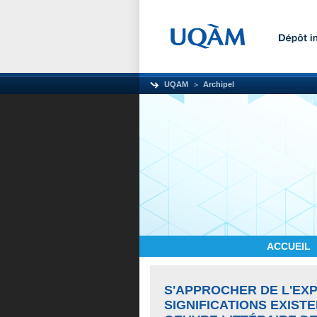
UQAM
Archipel
ACCUEIL
S'APPROCHER DE L'EX
SIGNIFICATIONS EXIST