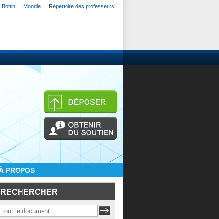
Bottin
Moodle
Répertoire des professeurs
À PROPOS
RECHERCHER