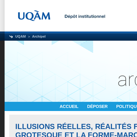
UQAM
Archipel
ACCUEIL
DÉPOSER
POLITIQ
ILLUSIONS RÉELLES, RÉALITÉS 
GROTESQUE ET LA FORME-MAR