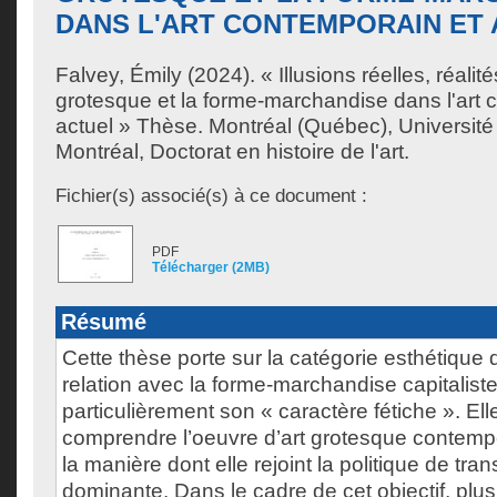
DANS L'ART CONTEMPORAIN ET
Falvey, Émily
(2024). « Illusions réelles, réalit
grotesque et la forme-marchandise dans l'art 
actuel » Thèse. Montréal (Québec), Universit
Montréal, Doctorat en histoire de l'art.
Fichier(s) associé(s) à ce document :
PDF
Télécharger (2MB)
Résumé
Cette thèse porte sur la catégorie esthétique
relation avec la forme-marchandise capitaliste
particulièrement son « caractère fétiche ». El
comprendre l’oeuvre d’art grotesque contempo
la manière dont elle rejoint la politique de tra
dominante. Dans le cadre de cet objectif, plu