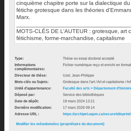
cinquième chapitre porte sur la dialectique du
fétiche grotesque dans les théories d’Emmanu
Marx.
___________________________________
MOTS-CLÉS DE L’AUTEUR : grotesque, art c
fétichisme, forme-marchandise, capitalisme
Type:
Thèse ou essai doctoral accepté
Informations
Fichier numérique reçu et enrichi en forma
complémentaires:
Directeur de thèse:
Uzel, Jean-Philippe
Mots-clés ou Sujets:
Grotesque dans l'art / Art et capitalisme / 
Unité d'appartenance:
Faculté des arts > Département d'histoire
Déposé par:
Service des bibliothèques
Date de dépôt:
19 mars 2024 13:21
Dernière modification:
17 mars 2026 09:14
Adresse URL :
https://archipel.uqam.ca/secure/id/eprint
Modifier les métadonnées (propriétaire du document)