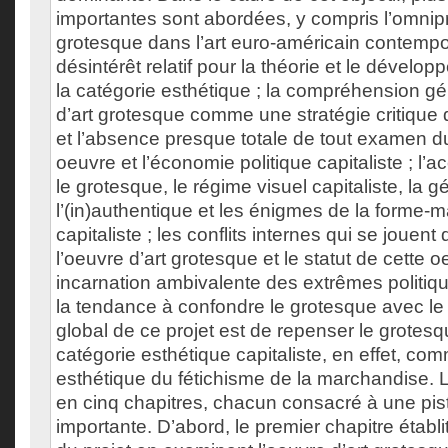
importantes sont abordées, y compris l’omni
grotesque dans l’art euro-américain contempor
désintérêt relatif pour la théorie et le dévelo
la catégorie esthétique ; la compréhension gé
d’art grotesque comme une stratégie critique
et l’absence presque totale de tout examen du
oeuvre et l’économie politique capitaliste ; l’a
le grotesque, le régime visuel capitaliste, la 
l’(in)authentique et les énigmes de la forme-
capitaliste ; les conflits internes qui se jouent
l’oeuvre d’art grotesque et le statut de cett
incarnation ambivalente des extrêmes politique
la tendance à confondre le grotesque avec le s
global de ce projet est de repenser le grot
catégorie esthétique capitaliste, en effet, com
esthétique du fétichisme de la marchandise. 
en cinq chapitres, chacun consacré à une pist
importante. D’abord, le premier chapitre établi