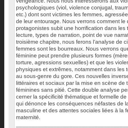
vengeance. Nous nous intéresserons aux vio
psychologiques (viol, violence conjugal, trau
etc.) dont sont victimes les femmes, agress
de leur entourage. Nous verrons comment le 
protagonistes subit une horrification dans les 
lecture, types de narration, point de vue narrat
troisième chapitre, nous ferons l’analyse de c
femmes sont les bourreaux. Nous verrons que
féminine peut prendre plusieurs formes (mèr
torture, agressions sexuelles) et que les viol
physiques et extrêmes, notamment dans les t
au sous-genre du gore. Ces nouvelles inverse
littéraires et sociaux par la mise en scène de 
féminines sans pitié. Cette double analyse p
cerner la spécificité thématique et formelle de 
qui dénonce les conséquences néfastes de la
masculine et des attentes sociales liées à la fé
maternité.
___________________________________