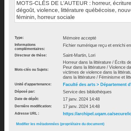
MOTS-CLÉS DE L’AUTEUR : horreur, écriture 
dégoût, violence, littérature québécoise, nouv
féminin, horreur sociale
Mémoire accepté
Type:
Informations
Fichier numérique reçu et enrichi e
complémentaires:
Saint-Martin, Lori
Directeur de thèse:
Horreur dans la littérature / Écrit
Peur dans la littérature / Violence d
Mots-clés ou Sujets:
victimes de violence dans la littér
dans la littérature / Féminisme et litt
Faculté des arts > Département d'
Unité d'appartenance:
Service des bibliothèques
Déposé par:
17 janv. 2024 14:48
Date de dépôt:
17 janv. 2024 14:48
Dernière modification:
https://archipel.uqam.ca/secure/i
Adresse URL :
Modifier les métadonnées (propriétaire du document)