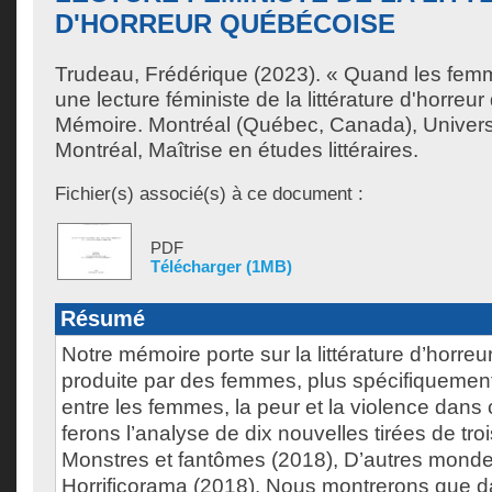
D'HORREUR QUÉBÉCOISE
Trudeau, Frédérique
(2023). « Quand les femme
une lecture féministe de la littérature d'horreu
Mémoire. Montréal (Québec, Canada), Univer
Montréal, Maîtrise en études littéraires.
Fichier(s) associé(s) à ce document :
PDF
Télécharger (1MB)
Résumé
Notre mémoire porte sur la littérature d’horre
produite par des femmes, plus spécifiquement 
entre les femmes, la peur et la violence dans
ferons l’analyse de dix nouvelles tirées de troi
Monstres et fantômes (2018), D’autres monde
Horrificorama (2018). Nous montrerons que d