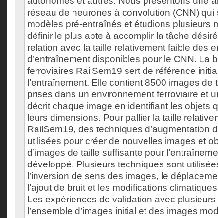
autonomes et autres. Nous présentons une ar
réseau de neurones à convolution (CNN) qui 
modèles pré-entraînés et étudions plusieurs 
définir le plus apte à accomplir la tâche dési
relation avec la taille relativement faible des
d’entraînement disponibles pour le CNN. La 
ferroviaires RailSem19 sert de référence initia
l’entraînement. Elle contient 8500 images de 
prises dans un environnement ferroviaire et u
décrit chaque image en identifiant les objets q
leurs dimensions. Pour pallier la taille relat
RailSem19, des techniques d’augmentation 
utilisées pour créer de nouvelles images et o
d’images de taille suffisante pour l’entraîne
développé. Plusieurs techniques sont utilisées
l’inversion de sens des images, le déplaceme
l’ajout de bruit et les modifications climatiques
Les expériences de validation avec plusieur
l’ensemble d’images initial et des images mod