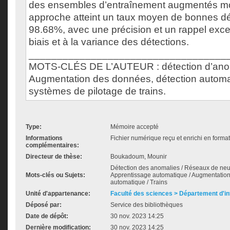
des ensembles d’entraînement augmentés mo
approche atteint un taux moyen de bonnes dé
98.68%, avec une précision et un rappel exce
biais et à la variance des détections.
___________________________________
MOTS-CLÉS DE L’AUTEUR : détection d’ano
Augmentation des données, détection automa
systèmes de pilotage de trains.
Type:
Mémoire accepté
Informations
Fichier numérique reçu et enrichi en forma
complémentaires:
Directeur de thèse:
Boukadoum, Mounir
Détection des anomalies / Réseaux de neur
Mots-clés ou Sujets:
Apprentissage automatique / Augmentation
automatique / Trains
Unité d'appartenance:
Faculté des sciences > Département d'i
Déposé par:
Service des bibliothèques
Date de dépôt:
30 nov. 2023 14:25
Dernière modification:
30 nov. 2023 14:25