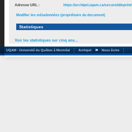
Adresse URL :
https://archipel.uqam.ca/secure/id/eprint
Modifier les métadonnées (propriétaire du document)
Statistiques
Voir les statistiques sur cinq ans...
UQAM - Université du Québec à Montréal
Archipel
Nous écrire