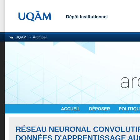
UQAM
Archipel
ACCUEIL
DÉPOSER
POLITIQ
RÉSEAU NEURONAL CONVOLUTI
DONNÉES D'APPRENTISSAGE A