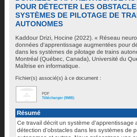
POUR DÉTECTER LES OBSTACLE
SYSTÈMES DE PILOTAGE DE TRA
AUTONOMES
Kaddour Drizi, Hocine
(2022). « Réseau neuron
données d'apprentissage augmentées pour dét
dans les systèmes de pilotage de trains aut
Montréal (Québec, Canada), Université du Qu
Maîtrise en informatique.
Fichier(s) associé(s) à ce document :
PDF
Télécharger (9MB)
Résumé
Ce travail décrit un système d’apprentissage 
détection d’obstacles dans les systèmes de pi