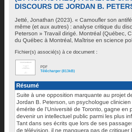
DISCOURS DE JORDAN B. PETE
Jetté, Jonathan
(2023). « Camoufler son antif
même (et aux autres) : analyse critique du dis
Peterson » Travail dirigé. Montréal (Québec, 
du Québec à Montréal, Maîtrise en science pol
Fichier(s) associé(s) à ce document :
PDF
Télécharger (813kB)
Résumé
Suite à une opposition marquante au projet d
Jordan B. Peterson, un psychologue clinicien
émérite de l’Université de Toronto, gagne en p
devenir un intellectuel public parmi les plus i
Tant dans ses écrits que lors de ses passages
de télévision, il ne manquera pas de critiquer