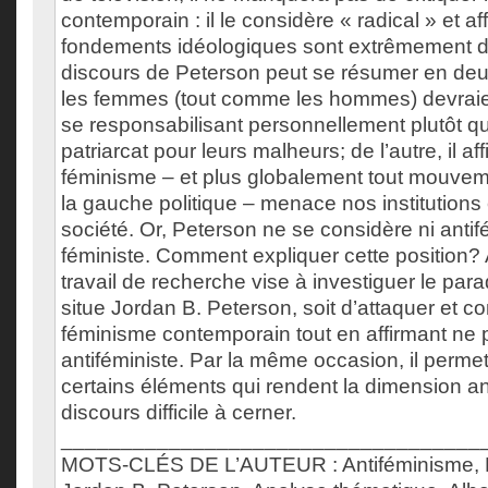
contemporain : il le considère « radical » et a
fondements idéologiques sont extrêmement 
discours de Peterson peut se résumer en deux
les femmes (tout comme les hommes) devraie
se responsabilisant personnellement plutôt q
patriarcat pour leurs malheurs; de l’autre, il af
féminisme – et plus globalement tout mouveme
la gauche politique – menace nos institutions e
société. Or, Peterson ne se considère ni antifé
féministe. Comment expliquer cette position? A
travail de recherche vise à investiguer le pa
situe Jordan B. Peterson, soit d’attaquer et 
féminisme contemporain tout en affirmant ne 
antiféministe. Par la même occasion, il permet
certains éléments qui rendent la dimension an
discours difficile à cerner.
___________________________________
MOTS-CLÉS DE L’AUTEUR : Antiféminisme, 