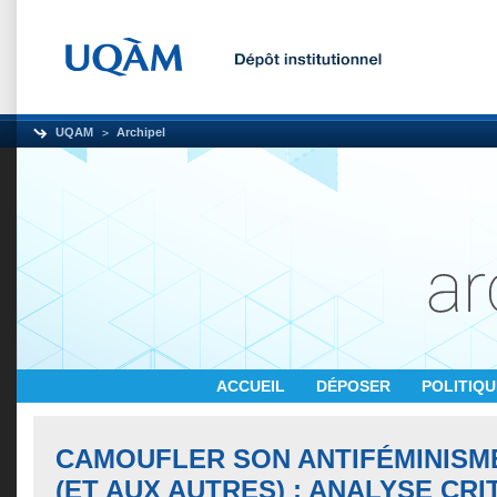
UQAM
Archipel
ACCUEIL
DÉPOSER
POLITIQ
CAMOUFLER SON ANTIFÉMINISM
(ET AUX AUTRES) : ANALYSE CRI