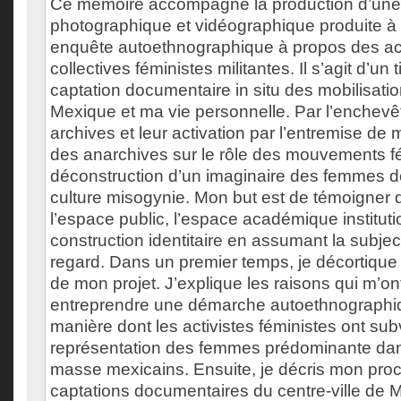
Ce mémoire accompagne la production d’une i
photographique et vidéographique produite à 
enquête autoethnographique à propos des act
collectives féministes militantes. Il s’agit d’un
captation documentaire in situ des mobilisati
Mexique et ma vie personnelle. Par l’enchev
archives et leur activation par l’entremise de 
des anarchives sur le rôle des mouvements f
déconstruction d’un imaginaire des femmes d
culture misogynie. Mon but est de témoigner de
l’espace public, l’espace académique institutio
construction identitaire en assumant la subjec
regard. Dans un premier temps, je décortique 
de mon projet. J’explique les raisons qui m’on
entreprendre une démarche autoethnographiqu
manière dont les activistes féministes ont subv
représentation des femmes prédominante dan
masse mexicains. Ensuite, je décris mon pro
captations documentaires du centre-ville de M