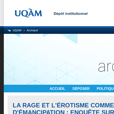
UQAM
Archipel
ACCUEIL
DÉPOSER
POLITIQ
LA RAGE ET L'ÉROTISME COMME
D'ÉMANCIPATION : ENQUÊTE SU