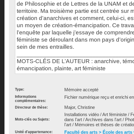
de Philosophie et de Lettres de la UNAM et 
territoire. Ma troisième partie est centrée su
création d’anarchives et comment, celui-ci, e
un moyen de création-émancipation. Ce trava
l’enquête par laquelle j’essaye de comprendre
féministe se déroulant dans mon pays d’origi
sein de mes entrailles.
___________________________________
MOTS-CLÉS DE L’AUTEUR : anarchive, témoi
émancipation, plainte, art féministe
Mémoire accepté
Type:
Informations
Fichier numérique reçu et enrichi e
complémentaires:
Major, Christine
Directeur de thèse:
Installations vidéo / Art féministe /
dans l'art / Archives dans l'art / P
Mots-clés ou Sujets:
l'art / Mémoires et thèses de créati
Faculté des arts > École des arts
Unité d'appartenance: