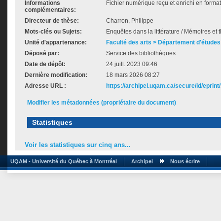
Informations
Fichier numérique reçu et enrichi en forma
complémentaires:
Directeur de thèse:
Charron, Philippe
Mots-clés ou Sujets:
Enquêtes dans la littérature / Mémoires et 
Unité d'appartenance:
Faculté des arts > Département d'études 
Déposé par:
Service des bibliothèques
Date de dépôt:
24 juill. 2023 09:46
Dernière modification:
18 mars 2026 08:27
Adresse URL :
https://archipel.uqam.ca/secure/id/eprint
Modifier les métadonnées (propriétaire du document)
Statistiques
Voir les statistiques sur cinq ans...
UQAM - Université du Québec à Montréal
Archipel
Nous écrire