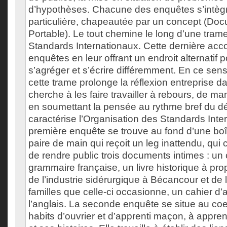
d’hypothèses. Chacune des enquêtes s’intègr
particulière, chapeautée par un concept (Do
Portable). Le tout chemine le long d’une trame
Standards Internationaux. Cette dernière ac
enquêtes en leur offrant un endroit alternatif po
s’agréger et s’écrire différemment. En ce sens,
cette trame prolonge la réflexion entreprise d
cherche à les faire travailler à rebours, de m
en soumettant la pensée au rythme bref du dé
caractérise l’Organisation des Standards Inte
première enquête se trouve au fond d’une boît
paire de main qui reçoit un leg inattendu, qui ch
de rendre public trois documents intimes : un
grammaire française, un livre historique à pr
de l’industrie sidérurgique à Bécancour et de 
familles que celle-ci occasionne, un cahier d
l’anglais. La seconde enquête se situe au coe
habits d’ouvrier et d’apprenti maçon, à appr