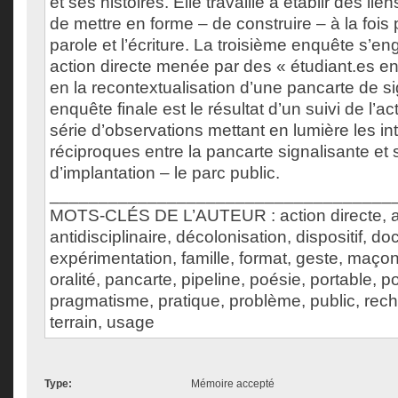
et ses histoires. Elle travaille à établir des lie
de mettre en forme – de construire – à la fois p
parole et l’écriture. La troisième enquête s’en
action directe menée par des « étudiant.es en
en la recontextualisation d’une pancarte de si
enquête finale est le résultat d’un suivi de l’
série d’observations mettant en lumière les in
réciproques entre la pancarte signalisante et
d’implantation – le parc public.
___________________________________
MOTS-CLÉS DE L’AUTEUR : action directe, at
antidisciplinaire, décolonisation, dispositif, 
expérimentation, famille, format, geste, maçon
oralité, pancarte, pipeline, poésie, portable, p
pragmatisme, pratique, problème, public, rech
terrain, usage
Type:
Mémoire accepté