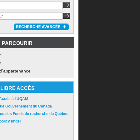
PARCOURIR
e
r
 d'appartenance
LIBRE ACCÈS
 Accès à l'UQAM
ique Gouvernement du Canada
ique des Fonds de recherche du Québec
olicy finder