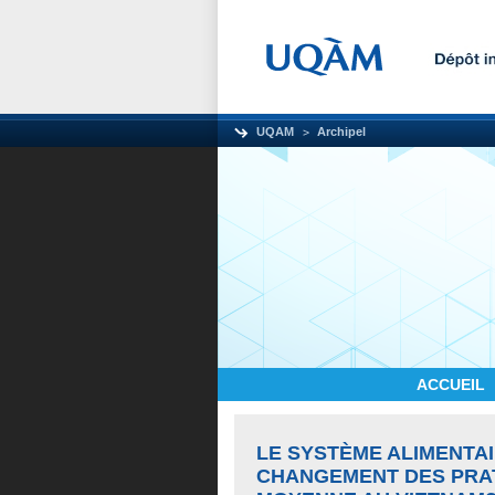
UQAM
Archipel
ACCUEIL
LE SYSTÈME ALIMENTA
CHANGEMENT DES PRAT