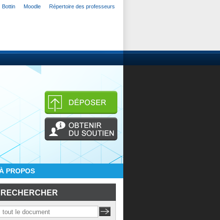
Bottin
Moodle
Répertoire des professeurs
À PROPOS
RECHERCHER