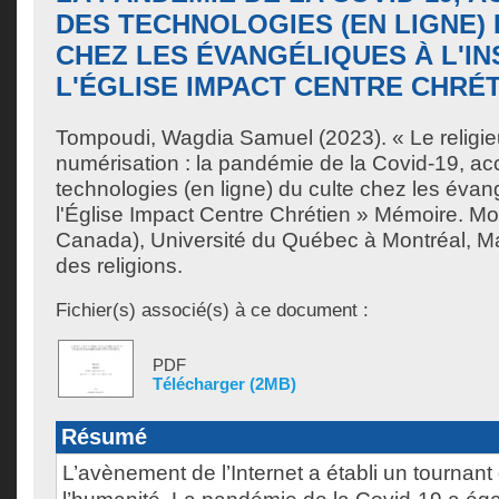
DES TECHNOLOGIES (EN LIGNE)
CHEZ LES ÉVANGÉLIQUES À L'IN
L'ÉGLISE IMPACT CENTRE CHRÉ
Tompoudi, Wagdia Samuel
(2023). « Le religie
numérisation : la pandémie de la Covid-19, acc
technologies (en ligne) du culte chez les évang
l'Église Impact Centre Chrétien » Mémoire. M
Canada), Université du Québec à Montréal, Ma
des religions.
Fichier(s) associé(s) à ce document :
PDF
Télécharger (2MB)
Résumé
L’avènement de l’Internet a établi un tournant 