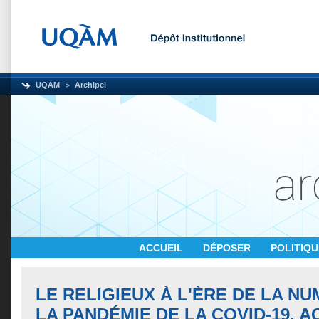
UQAM
Archipel
ACCUEIL
DÉPOSER
POLITIQ
LE RELIGIEUX À L'ÈRE DE LA NU
LA PANDÉMIE DE LA COVID-19, 