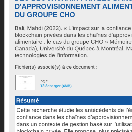
D'APPROVISIONNEMENT ALIMENT
DU GROUPE CHO
Bali, Mahdi
(2023). « L'impact sur la confiance d
blockchain privées dans les chaînes d'appro
alimentaire : le cas du groupe CHO » Mémoire
Canada), Université du Québec à Montréal, Ma
technologies de l'information.
Fichier(s) associé(s) à ce document :
PDF
Télécharger (4MB)
Résumé
Cette recherche étudie les antécédents de l’
confiance dans les chaînes d’approvisionneme
dans un contexte de gestion basé sur l’utilisa
blockchain privée. Elle propose, plus précisém