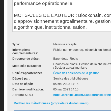
performance opérationnelle.
___________________________________
MOTS-CLÉS DE L’AUTEUR : Blockchain, conf
d’approvisionnement agroalimentaire, gestion l
algorithmique, institutionnalisation.
Type:
Mémoire accepté
Informations
Fichier numérique reçu et enrichi en forma
complémentaires:
Directeur de thèse:
Barondeau, Régis
Chaînes de blocs / Gestion de la chaîne d
Mots-clés ou Sujets:
/ Secteur agroalimentaire
Unité d'appartenance:
École des sciences de la gestion
Déposé par:
Service des bibliothèques
Date de dépôt:
05 mai 2023 14:15
Dernière modification:
05 mai 2023 14:15
Adresse URL :
https://archipel.uqam.ca/secure/id/eprint
Modifier les métadonnées (propriétaire du document)