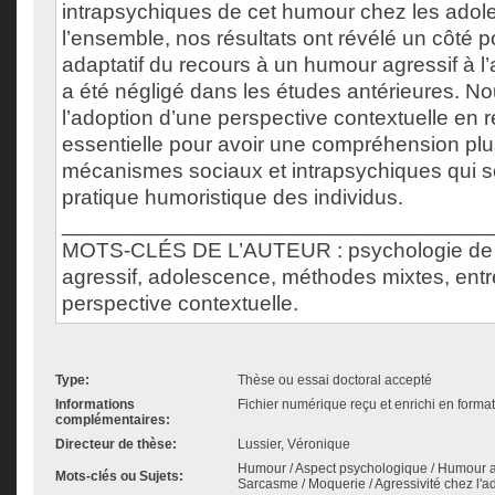
intrapsychiques de cet humour chez les adol
l’ensemble, nos résultats ont révélé un côté p
adaptatif du recours à un humour agressif à l
a été négligé dans les études antérieures. 
l’adoption d’une perspective contextuelle en 
essentielle pour avoir une compréhension plu
mécanismes sociaux et intrapsychiques qui s
pratique humoristique des individus.
___________________________________
MOTS-CLÉS DE L’AUTEUR : psychologie de 
agressif, adolescence, méthodes mixtes, entr
perspective contextuelle.
Type:
Thèse ou essai doctoral accepté
Informations
Fichier numérique reçu et enrichi en forma
complémentaires:
Directeur de thèse:
Lussier, Véronique
Humour / Aspect psychologique / Humour ag
Mots-clés ou Sujets:
Sarcasme / Moquerie / Agressivité chez l'a