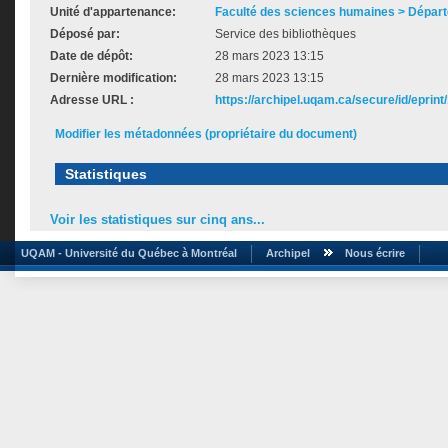
Unité d'appartenance:
Faculté des sciences humaines > Dépar
Déposé par:
Service des bibliothèques
Date de dépôt:
28 mars 2023 13:15
Dernière modification:
28 mars 2023 13:15
Adresse URL :
https://archipel.uqam.ca/secure/id/eprint
Modifier les métadonnées (propriétaire du document)
Statistiques
Voir les statistiques sur cinq ans...
UQAM - Université du Québec à Montréal
Archipel
Nous écrire