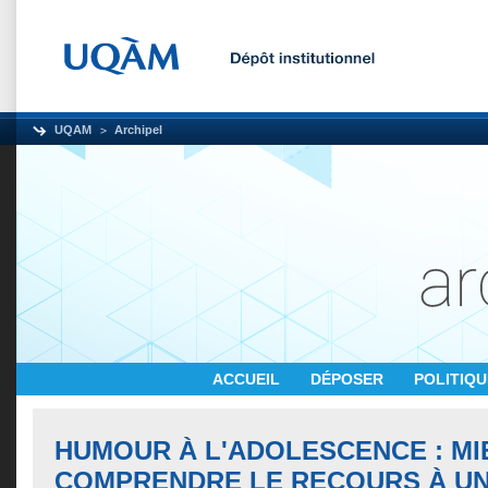
UQAM
Archipel
ACCUEIL
DÉPOSER
POLITIQ
HUMOUR À L'ADOLESCENCE : MI
COMPRENDRE LE RECOURS À U