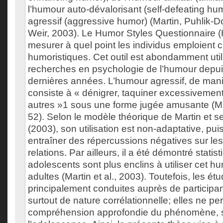
l’humour auto-dévalorisant (self-defeating hu
agressif (aggressive humor) (Martin, Puhlik-Do
Weir, 2003). Le Humor Styles Questionnaire 
mesurer à quel point les individus emploient 
humoristiques. Cet outil est abondamment util
recherches en psychologie de l’humour depuis
dernières années. L’humour agressif, de man
consiste à « dénigrer, taquiner excessivement 
autres »1 sous une forme jugée amusante (Mart
52). Selon le modèle théorique de Martin et s
(2003), son utilisation est non-adaptative, pui
entraîner des répercussions négatives sur les 
relations. Par ailleurs, il a été démontré stati
adolescents sont plus enclins à utiliser cet h
adultes (Martin et al., 2003). Toutefois, les ét
principalement conduites auprès de participan
surtout de nature corrélationnelle; elles ne p
compréhension approfondie du phénomène, 