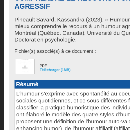
AGRESSIF
Pineault Savard, Kassandra
(2023). « Humour 
mieux comprendre le recours à un humour agr
Montréal (Québec, Canada), Université du Qu
Doctorat en psychologie.
Fichier(s) associé(s) à ce document :
PDF
Télécharger (1MB)
Résumé
L’humour s’exprime avec spontanéité au coeur
sociales quotidiennes, et ce sous différentes 
classifier la pratique humoristique des indivi
ont élaboré le modèle des quatre styles d’hum
proposent une définition de l’humour auto-valor
enhancing humor), de l’humour affiliatif (affili