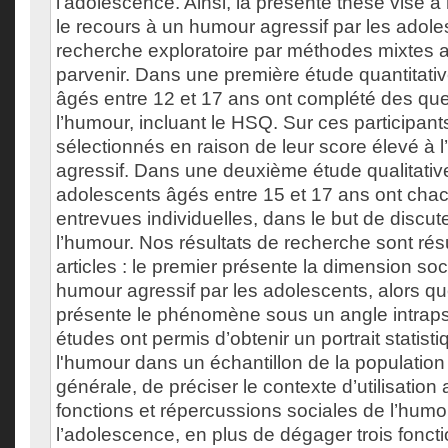
l’adolescence. Ainsi, la présente thèse vise
le recours à un humour agressif par les adol
recherche exploratoire par méthodes mixtes a
parvenir. Dans une première étude quantitati
âgés entre 12 et 17 ans ont complété des que
l’humour, incluant le HSQ. Sur ces participants
sélectionnés en raison de leur score élevé à 
agressif. Dans une deuxième étude qualitative
adolescents âgés entre 15 et 17 ans ont chac
entrevues individuelles, dans le but de discute
l’humour. Nos résultats de recherche sont r
articles : le premier présente la dimension so
humour agressif par les adolescents, alors q
présente le phénomène sous un angle intrap
études ont permis d’obtenir un portrait statist
l'humour dans un échantillon de la populatio
générale, de préciser le contexte d’utilisation 
fonctions et répercussions sociales de l’humo
l’adolescence, en plus de dégager trois fonc