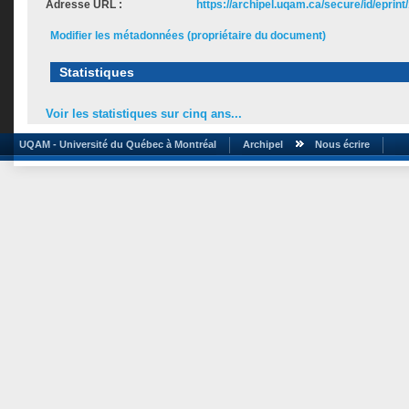
Adresse URL :
https://archipel.uqam.ca/secure/id/eprint
Modifier les métadonnées (propriétaire du document)
Statistiques
Voir les statistiques sur cinq ans...
UQAM - Université du Québec à Montréal
Archipel
Nous écrire