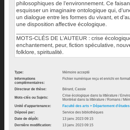
philosophiques de l’environnement. Ce faisant
esquisser un imaginaire ontologique qui, d’un
un dialogue entre les formes du vivant, et d’aut
une disposition affective écologique.
___________________________________
MOTS-CLÉS DE L’AUTEUR : crise écologique,
enchantement, peur, fiction spéculative, nou
folklore, spiritualité.
Type:
Mémoire accepté
Informations
Fichier numérique reçu et enrichi en forma
complémentaires:
Directeur de thèse:
Bérard, Cassie
Crise écologique dans la littérature / Enviro
Mots-clés ou Sujets:
Montréal dans la littérature / Romans / Mém
Unité d'appartenance:
Faculté des arts > Département d'études 
Déposé par:
Service des bibliothèques
Date de dépôt:
13 janv. 2023 09:15
Dernière modification:
13 janv. 2023 09:15