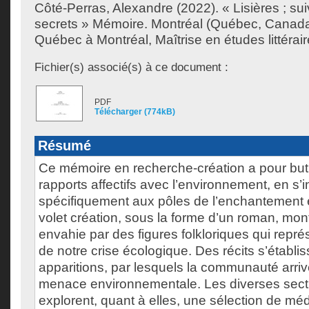
Côté-Perras, Alexandre
(2022). « Lisières ; s
secrets » Mémoire. Montréal (Québec, Canada)
Québec à Montréal, Maîtrise en études littérair
Fichier(s) associé(s) à ce document :
PDF
Télécharger (774kB)
Résumé
Ce mémoire en recherche-création a pour bu
rapports affectifs avec l’environnement, en s’
spécifiquement aux pôles de l’enchantement e
volet création, sous la forme d’un roman, mon
envahie par des figures folkloriques qui repré
de notre crise écologique. Des récits s’établi
apparitions, par lesquels la communauté arrive
menace environnementale. Les diverses secti
explorent, quant à elles, une sélection de média