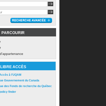
PARCOURIR
e
r
 d'appartenance
LIBRE ACCÈS
 Accès à l'UQAM
ique Gouvernement du Canada
ique des Fonds de recherche du Québec
olicy finder