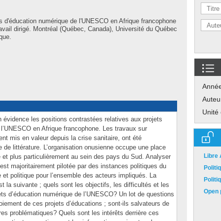
ts d'éducation numérique de l'UNESCO en Afrique francophone
Travail dirigé. Montréal (Québec, Canada), Université du Québec
ique.
Anné
Auteu
Unité
n évidence les positions contrastées relatives aux projets
 l’UNESCO en Afrique francophone. Les travaux sur
nt mis en valeur depuis la crise sanitaire, ont été
 de littérature. L’organisation onusienne occupe une place
Libre
e et plus particulièrement au sein des pays du Sud. Analyser
est majoritairement pilotée par des instances politiques du
Polit
 et politique pour l’ensemble des acteurs impliqués. La
Polit
 la suivante ; quels sont les objectifs, les difficultés et les
Open p
ojets d’éducation numérique de l’UNESCO? Un lot de questions
loiement de ces projets d’éducations ; sont-ils salvateurs de
res problématiques? Quels sont les intérêts derrière ces