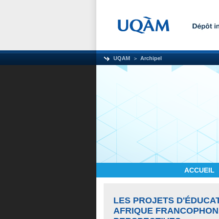
UQAM
Archipel
ACCUEIL
LES PROJETS D'ÉDUCA
AFRIQUE FRANCOPHONE 