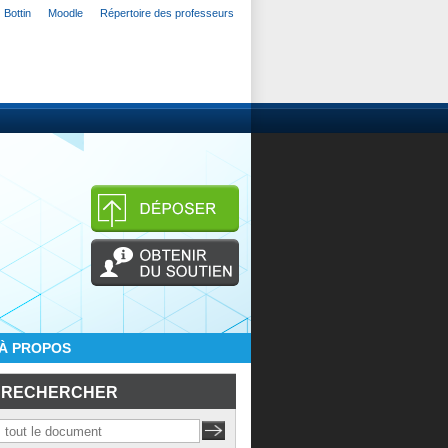
Bottin
Moodle
Répertoire des professeurs
À PROPOS
RECHERCHER