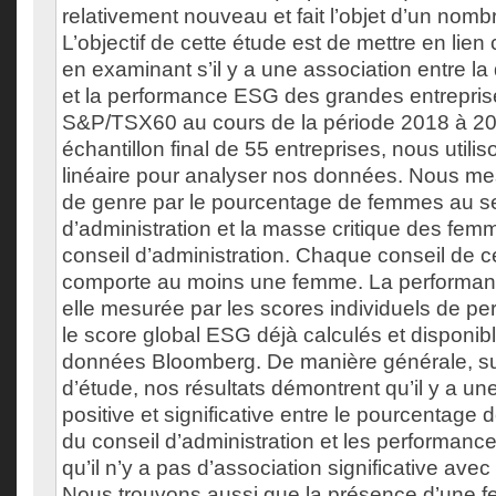
relativement nouveau et fait l’objet d’un nombr
L’objectif de cette étude est de mettre en lie
en examinant s’il y a une association entre la
et la performance ESG des grandes entrepri
S&P/TSX60 au cours de la période 2018 à 20
échantillon final de 55 entreprises, nous utili
linéaire pour analyser nos données. Nous mes
de genre par le pourcentage de femmes au se
d’administration et la masse critique des fem
conseil d’administration. Chaque conseil de ce
comporte au moins une femme. La performan
elle mesurée par les scores individuels de pe
le score global ESG déjà calculés et disponib
données Bloomberg. De manière générale, su
d’étude, nos résultats démontrent qu’il y a un
positive et significative entre le pourcentage
du conseil d’administration et les performanc
qu’il n’y a pas d’association significative ave
Nous trouvons aussi que la présence d’une f