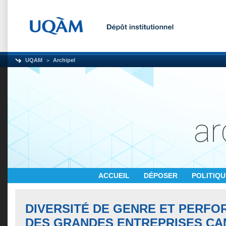
UQAM
Archipel
ACCUEIL
DÉPOSER
POLITIQ
DIVERSITÉ DE GENRE ET PERF
DES GRANDES ENTREPRISES CA