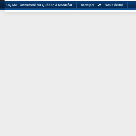
UQAM - Université du Québec à Montréal
Archipel
Nous écrire