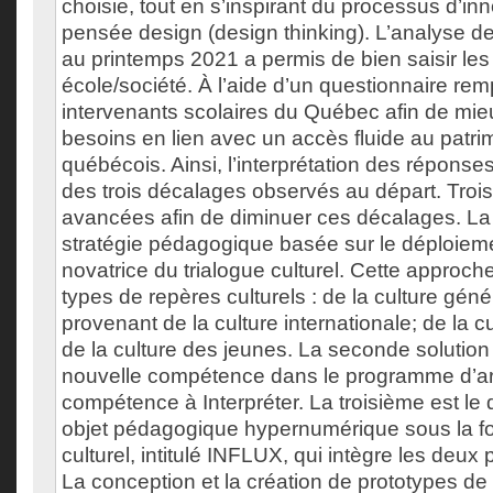
choisie, tout en s’inspirant du processus d’inn
pensée design (design thinking). L’analyse d
au printemps 2021 a permis de bien saisir le
école/société. À l’aide d’un questionnaire rem
intervenants scolaires du Québec afin de mie
besoins en lien avec un accès fluide au patrim
québécois. Ainsi, l’interprétation des réponses
des trois décalages observés au départ. Trois
avancées afin de diminuer ces décalages. La
stratégie pédagogique basée sur le déploiem
novatrice du trialogue culturel. Cette approche
types de repères culturels : de la culture gén
provenant de la culture internationale; de la 
de la culture des jeunes. La seconde solution 
nouvelle compétence dans le programme d’arts
compétence à Interpréter. La troisième est l
objet pédagogique hypernumérique sous la fo
culturel, intitulé INFLUX, qui intègre les deux
La conception et la création de prototypes de 