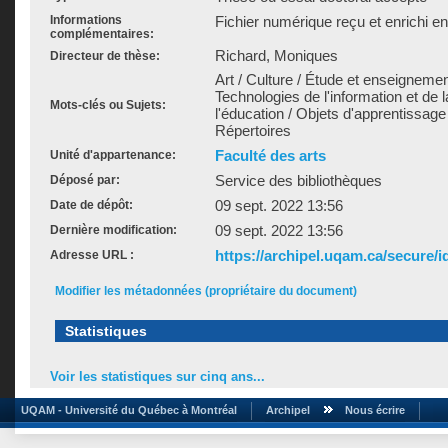
Informations
Fichier numérique reçu et enrichi e
complémentaires:
Richard, Moniques
Directeur de thèse:
Art / Culture / Étude et enseigneme
Technologies de l'information et de
Mots-clés ou Sujets:
l'éducation / Objets d'apprentissage 
Répertoires
Faculté des arts
Unité d'appartenance:
Service des bibliothèques
Déposé par:
09 sept. 2022 13:56
Date de dépôt:
09 sept. 2022 13:56
Dernière modification:
https://archipel.uqam.ca/secure/i
Adresse URL :
Modifier les métadonnées (propriétaire du document)
Statistiques
Voir les statistiques sur cinq ans...
UQAM - Université du Québec à Montréal
Archipel
Nous écrire