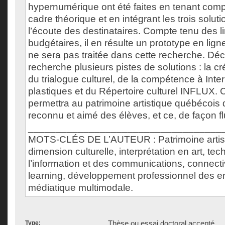
hypernumérique ont été faites en tenant com
cadre théorique et en intégrant les trois soluti
l’écoute des destinataires. Compte tenu des li
budgétaires, il en résulte un prototype en lign
ne sera pas traitée dans cette recherche. Déc
recherche plusieurs pistes de solutions : la créa
du trialogue culturel, de la compétence à Inter
plastiques et du Répertoire culturel INFLUX. C
permettra au patrimoine artistique québécois d
reconnu et aimé des élèves, et ce, de façon fl
___________________________________
MOTS-CLÉS DE L’AUTEUR : Patrimoine artist
dimension culturelle, interprétation en art, te
l’information et des communications, connect
learning, développement professionnel des ens
médiatique multimodale.
Thèse ou essai doctoral accepté
Type: