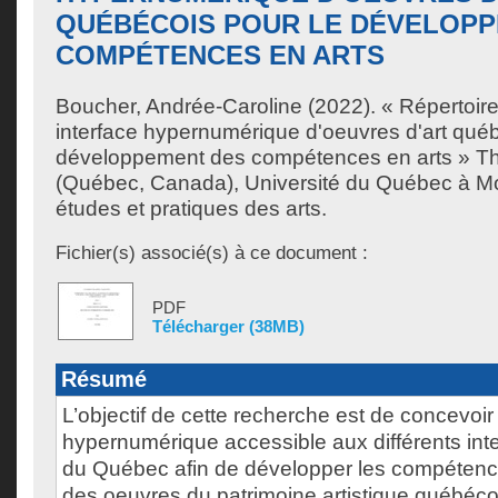
QUÉBÉCOIS POUR LE DÉVELOP
COMPÉTENCES EN ARTS
Boucher, Andrée-Caroline
(2022). « Répertoire
interface hypernumérique d'oeuvres d'art québ
développement des compétences en arts » Th
(Québec, Canada), Université du Québec à Mo
études et pratiques des arts.
Fichier(s) associé(s) à ce document :
PDF
Télécharger (38MB)
Résumé
L’objectif de cette recherche est de concevoir
hypernumérique accessible aux différents int
du Québec afin de développer les compétences
des oeuvres du patrimoine artistique québécoi