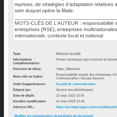
reprises, de stratégies d’adaptation relatives 
sein duquel opère la filiale.
___________________________________
MOTS-CLÉS DE L’AUTEUR : responsabilité s
entreprises (RSE), entreprises multinational
internationale, contexte local et national
Type:
Mémoire accepté
Informations
Fichier numérique reçu et enrichi en forma
complémentaires:
Directeur de thèse:
Yates, Stéphanie
Responsabilité sociale des entreprises / En
Mots-clés ou Sujets:
Communication / Groupe Danone
Unité d'appartenance:
Faculté de communication
Déposé par:
Service des bibliothèques
Date de dépôt:
23 sept. 2022 15:05
Dernière modification:
24 mars 2026 10:36
Adresse URL :
https://archipel.uqam.ca/secure/id/eprint
Modifier les métadonnées (propriétaire du document)