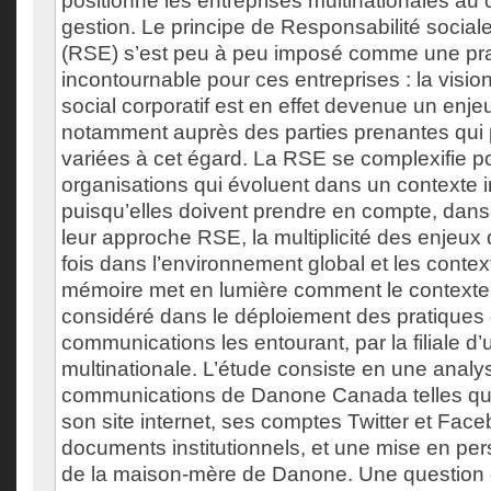
positionne les entreprises multinationales au 
gestion. Le principe de Responsabilité social
(RSE) s’est peu à peu imposé comme une pr
incontournable pour ces entreprises : la vis
social corporatif est en effet devenue un enjeu
notamment auprès des parties prenantes qui p
variées à cet égard. La RSE se complexifie po
organisations qui évoluent dans un contexte i
puisqu’elles doivent prendre en compte, dans
leur approche RSE, la multiplicité des enjeux qu
fois dans l’environnement global et les conte
mémoire met en lumière comment le contexte 
considéré dans le déploiement des pratiques
communications les entourant, par la filiale d’
multinationale. L’étude consiste en une anal
communications de Danone Canada telles qu
son site internet, ses comptes Twitter et Fac
documents institutionnels, et une mise en per
de la maison-mère de Danone. Une question 