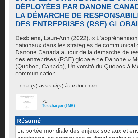
DÉPLOYÉES PAR DANONE CANA
LA DÉMARCHE DE RESPONSABIL
DES ENTREPRISES (RSE) GLOBA
Desbiens, Lauri-Ann
(2022). « L'appréhension
nationaux dans les stratégies de communicat
Danone Canada autour de la démarche de resp
des entreprises (RSE) globale de Danone » M
(Québec, Canada), Université du Québec à Mon
communication.
Fichier(s) associé(s) à ce document :
PDF
Télécharger (6MB)
Résumé
La portée mondiale des enjeux sociaux et e