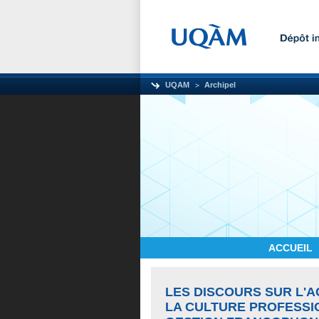
UQAM
Archipel
ACCUEIL
LES DISCOURS SUR L'A
LA CULTURE PROFESSI