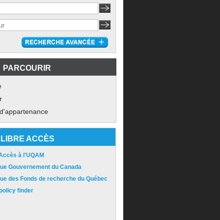
PARCOURIR
e
r
 d'appartenance
LIBRE ACCÈS
 Accès à l'UQAM
ique Gouvernement du Canada
ique des Fonds de recherche du Québec
olicy finder