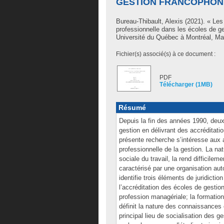
GESTION FRANCOPHON
Bureau-Thibault, Alexis
(2021). « Les 
professionnelle dans les écoles de 
Université du Québec à Montréal, Maî
Fichier(s) associé(s) à ce document :
PDF
Télécharger (1MB)
Résumé
Depuis la fin des années 1990, deux 
gestion en délivrant des accréditat
présente recherche s’intéresse aux ac
professionnelle de la gestion. La nat
sociale du travail, la rend difficile
caractérisé par une organisation a
identifie trois éléments de juridicti
l’accréditation des écoles de gestion 
profession managériale; la formation
définit la nature des connaissances 
principal lieu de socialisation des 