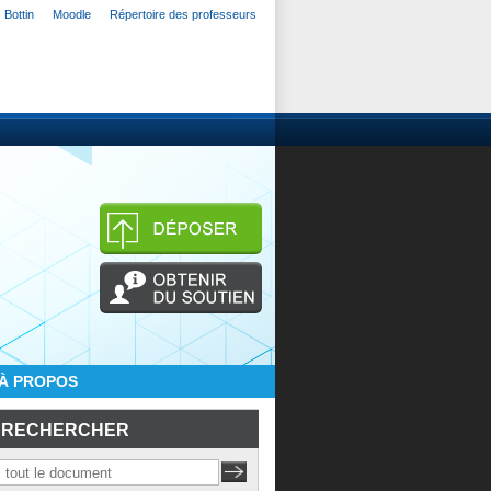
Bottin
Moodle
Répertoire des professeurs
À PROPOS
RECHERCHER