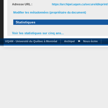
Adresse URL :
https://archipel.uqam.ca/secure/id/eprint
Modifier les métadonnées (propriétaire du document)
Statistiques
Voir les statistiques sur cinq ans...
UQAM - Université du Québec à Montréal
Archipel
Nous écrire