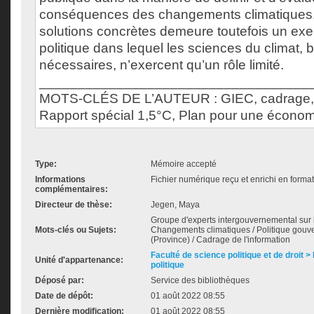
conséquences des changements climatiques. 
solutions concrètes demeure toutefois un ex
politique dans lequel les sciences du climat, b
nécessaires, n’exercent qu’un rôle limité.
___________________________________
MOTS-CLÉS DE L’AUTEUR : GIEC, cadrage,
Rapport spécial 1,5°C, Plan pour une économ
Type:
Mémoire accepté
Informations
Fichier numérique reçu et enrichi en forma
complémentaires:
Directeur de thèse:
Jegen, Maya
Groupe d'experts intergouvernemental sur l'
Mots-clés ou Sujets:
Changements climatiques / Politique gouv
(Province) / Cadrage de l'information
Faculté de science politique et de droit
Unité d'appartenance:
politique
Déposé par:
Service des bibliothèques
Date de dépôt:
01 août 2022 08:55
Dernière modification:
01 août 2022 08:55