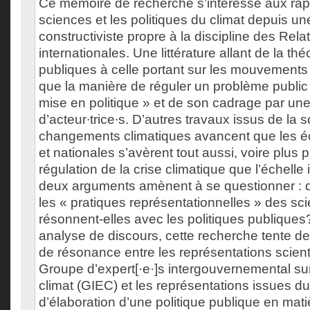
Ce mémoire de recherche s’intéresse aux rapp
sciences et les politiques du climat depuis u
constructiviste propre à la discipline des Rela
internationales. Une littérature allant de la thé
publiques à celle portant sur les mouvement
que la manière de réguler un problème public 
mise en politique » et de son cadrage par une
d’acteur∙trice∙s. D’autres travaux issus de la 
changements climatiques avancent que les éc
et nationales s’avèrent tout aussi, voire plus p
régulation de la crise climatique que l’échelle
deux arguments amènent à se questionner : 
les « pratiques représentationnelles » des sc
résonnent-elles avec les politiques publiques?
analyse de discours, cette recherche tente d
de résonance entre les représentations scient
Groupe d’expert[·e·]s intergouvernemental sur
climat (GIEC) et les représentations issues d
d’élaboration d’une politique publique en mati