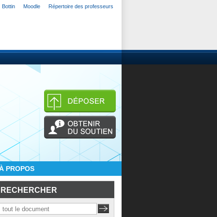
Bottin
Moodle
Répertoire des professeurs
À PROPOS
RECHERCHER