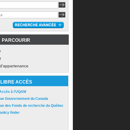
PARCOURIR
e
r
 d'appartenance
LIBRE ACCÈS
 Accès à l'UQAM
ique Gouvernement du Canada
ique des Fonds de recherche du Québec
olicy finder