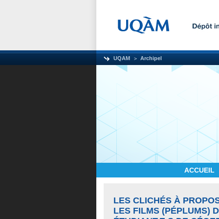
UQAM
Archipel
ACCUEIL
LES CLICHÉS À PROPOS
LES FILMS (PÉPLUMS) 