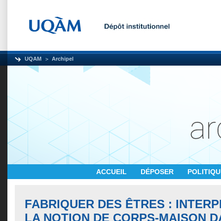
UQAM
Archipel
ACCUEIL
DÉPOSER
POLITIQ
FABRIQUER DES ÊTRES : INTERP
LA NOTION DE CORPS-MAISON D