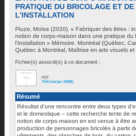
PRATIQUE DU BRICOLAGE ET DE
L'INSTALLATION
Piuze, Moïse
(2020). « Fabriquer des êtres : in
notion de corps-maison dans une pratique du 
l'installation » Mémoire. Montréal (Québec, Ca
Québec à Montréal, Maîtrise en arts visuels et
Fichier(s) associé(s) à ce document :
PDF
Télécharger (9MB)
Résumé
Résultat d’une rencontre entre deux types d’e
et le domestique – cette recherche tente de r
notion de corps-maison en est venue à être a
production de personnages bricolés à partir d
vêtements, des planches de bois, du carton,