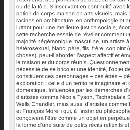
ou de la tôle. S’inscrivant en continuité avec l
notion de corps-maison en arts visuels, mais
racines en architecture, en anthropologie et 
luttant pour une meilleure justice sociale, éco
cette recherche essaie de révéler comment un 
majorité hégémonique masculine, un artiste à 
hétérosexuel, blanc, père, fils, frère, conjoint 
choses), peut-il aborder l’aspect affectif et é
la maison et du corps réunis. Questionnement
nécessité de se bricoler une identité, l’objet
constituent ces personnages – ces êtres – d
exploration : celle d’un territoire imaginaire et c
domestique. Influencée par les démarches d’a
d’artistes comme Nicola Tyson, Tschabalala Se
Wells Chandler, mais aussi d’artistes comm
et François Morelli qui, à l’instar du philosophe
conçoivent l’être comme un objet en perpét
la forme d’une suite de petits récits réflexifs et