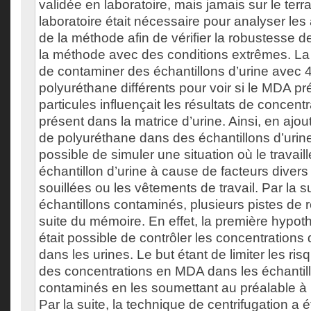
validée en laboratoire, mais jamais sur le terra
laboratoire était nécessaire pour analyser le
de la méthode afin de vérifier la robustesse 
la méthode avec des conditions extrêmes. La
de contaminer des échantillons d’urine avec 
polyuréthane différents pour voir si le MDA p
particules influençait les résultats de concen
présent dans la matrice d’urine. Ainsi, en ajou
de polyuréthane dans des échantillons d’urine v
possible de simuler une situation où le travai
échantillon d’urine à cause de facteurs dive
souillées ou les vêtements de travail. Par la s
échantillons contaminés, plusieurs pistes de r
suite du mémoire. En effet, la première hypothè
était possible de contrôler les concentration
dans les urines. Le but étant de limiter les ris
des concentrations en MDA dans les échantill
contaminés en les soumettant au préalable à 
Par la suite, la technique de centrifugation a