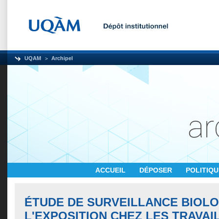
UQAM
Archipel
ACCUEIL
DÉPOSER
POLITIQ
ÉTUDE DE SURVEILLANCE BIOL
L'EXPOSITION CHEZ LES TRAVAI