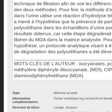
technique de filtration afin de voir les différenc
des deux méthodes. Pour finir, la méthode d’
dans l’urine utilise une réaction d’hydrolyse t
a mené à l’hypothèse que la présence de part
polyuréthane dans les échantillons d’urine pou
résultats obtenus, car cette étape dégraderait
libérer du MDA dans la matrice analysée. Pour 
hypothèse, un protocole analytique visant à év
de dégradation des polyuréthanes a été déve
___________________________________
MOTS-CLÉS DE L’AUTEUR : isocyanates, pol
méthylène diphényle diisocyanate, (MDI), CIP
diaminodiphénylméthane (MDA)
Type:
Mémoire accepté
Informations
Fichier numérique reçu et enrichi en forma
complémentaires:
Directeur de thèse:
Lesage, Jacques