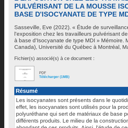
PULVÉRISANT DE LA MOUSSE IS
BASE D'ISOCYANATE DE TYPE MD
Sasseville, Eve
(2022). « Étude de surveillanc
l'exposition chez les travailleurs pulvérisant d
à base d'Isocyanate de type MDI » Mémoire. 
Canada), Université du Québec à Montréal, Maî
Fichier(s) associé(s) à ce document :
PDF
Télécharger (1MB)
Résumé
Les isocyanates sont présents dans le quotid
effet, les isocyanates sont utilisés pour la pr
polyuréthane qui sert de matériaux de base p
différents produits. Le milieu de la constructio
abondant de ces produits. Ainsi, l’étude de c