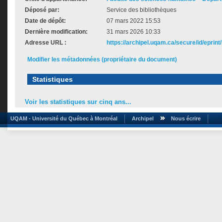
Déposé par:
Service des bibliothèques
Date de dépôt:
07 mars 2022 15:53
Dernière modification:
31 mars 2026 10:33
Adresse URL :
https://archipel.uqam.ca/secure/id/eprint
Modifier les métadonnées (propriétaire du document)
Statistiques
Voir les statistiques sur cinq ans...
UQAM - Université du Québec à Montréal
Archipel
Nous écrire