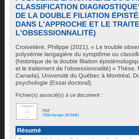
CLASSIFICATION DIAGNOSTIQUE
DE LA DOUBLE FILIATION ÉPIS
DANS L'APPROCHE ET LE TRAIT
L'OBSESSIONNALITÉ)
Croisetière, Philippe
(2021). « Le trouble obses
polysémie langagière du symptôme ou classifi
(historique de la double filiation épistémologi
et le traitement de l'obsessionnalité) » Thèse
Canada), Université du Québec à Montréal, Do
psychologie (Essai doctoral).
Fichier(s) associé(s) à ce document :
PDF
Télécharger (915kB)
Résumé