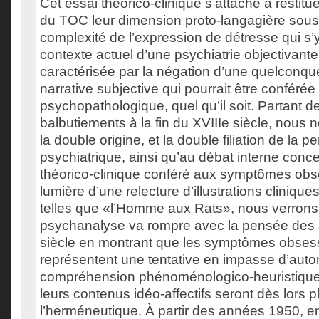
Cet essai théorico-clinique s’attache à resti
du TOC leur dimension proto-langagière sous-
complexité de l’expression de détresse qui s’y
contexte actuel d’une psychiatrie objectivant
caractérisée par la négation d’une quelconque
narrative subjective qui pourrait être confér
psychopathologique, quel qu’il soit. Partant d
balbutiements à la fin du XVIIIe siècle, nous 
la double origine, et la double filiation de la
psychiatrique, ainsi qu’au débat interne conce
théorico-clinique conféré aux symptômes obs
lumière d’une relecture d’illustrations cliniq
telles que «l’Homme aux Rats», nous verrons
psychanalyse va rompre avec la pensée des a
siècle en montrant que les symptômes obses
représentent une tentative en impasse d’auton
compréhension phénoménologico-heuristiqu
leurs contenus idéo-affectifs seront dès lors 
l’herméneutique. À partir des années 1950, 