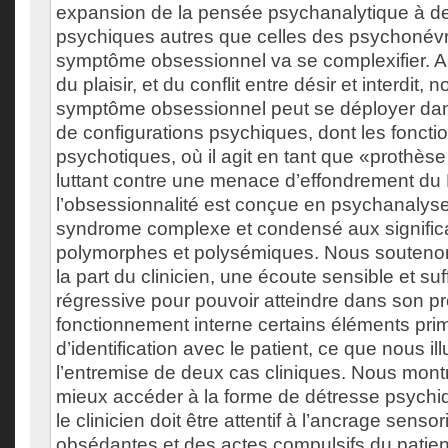
expansion de la pensée psychanalytique à d
psychiques autres que celles des psychonévro
symptôme obsessionnel va se complexifier. A
du plaisir, et du conflit entre désir et interdit,
symptôme obsessionnel peut se déployer dan
de configurations psychiques, dont les fonct
psychotiques, où il agit en tant que «prothès
luttant contre une menace d’effondrement du 
l’obsessionnalité est conçue en psychanaly
syndrome complexe et condensé aux signific
polymorphes et polysémiques. Nous soutenons
la part du clinicien, une écoute sensible et s
régressive pour pouvoir atteindre dans son p
fonctionnement interne certains éléments pri
d’identification avec le patient, ce que nous il
l’entremise de deux cas cliniques. Nous mont
mieux accéder à la forme de détresse psychiqu
le clinicien doit être attentif à l’ancrage sens
obsédantes et des actes compulsifs du patient