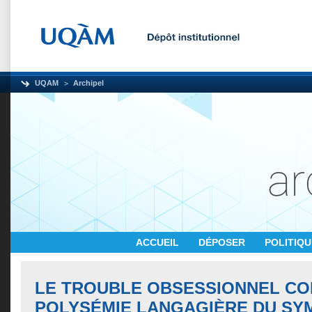
UQAM
Archipel
ACCUEIL
DÉPOSER
POLITIQ
LE TROUBLE OBSESSIONNEL CO
POLYSÉMIE LANGAGIÈRE DU SY