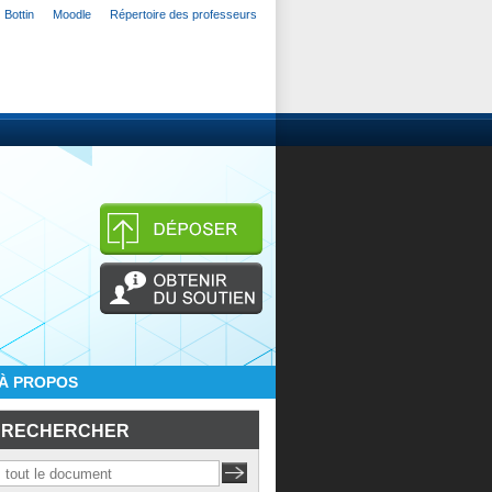
Bottin
Moodle
Répertoire des professeurs
À PROPOS
RECHERCHER