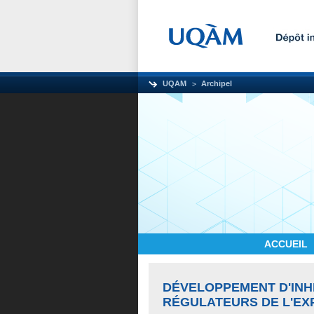
UQAM
Archipel
ACCUEIL
DÉVELOPPEMENT D'INHI
RÉGULATEURS DE L'EX