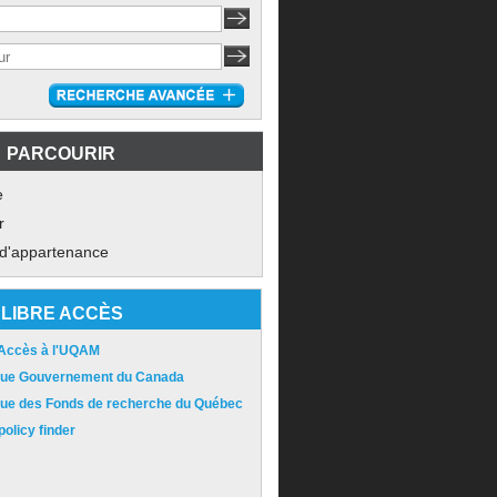
PARCOURIR
e
r
 d'appartenance
LIBRE ACCÈS
 Accès à l'UQAM
ique Gouvernement du Canada
ique des Fonds de recherche du Québec
olicy finder