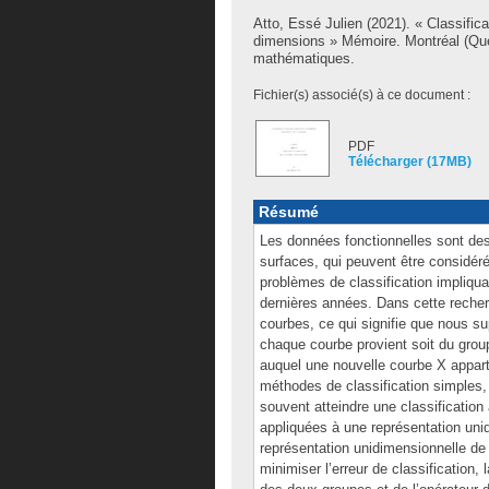
Atto, Essé Julien
(2021). « Classifica
dimensions » Mémoire. Montréal (Qué
mathématiques.
Fichier(s) associé(s) à ce document :
PDF
Télécharger (17MB)
Résumé
Les données fonctionnelles sont de
surfaces, qui peuvent être considér
problèmes de classification impliqua
dernières années. Dans cette recher
courbes, ce qui signifie que nous 
chaque courbe provient soit du grou
auquel une nouvelle courbe X apparti
méthodes de classification simples,
souvent atteindre une classification
appliquées à une représentation uni
représentation unidimensionnelle de X
minimiser l’erreur de classification