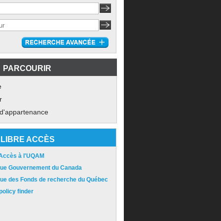
PARCOURIR
e
r
 d'appartenance
LIBRE ACCÈS
 Accès à l'UQAM
ique Gouvernement du Canada
ique des Fonds de recherche du Québec
olicy finder