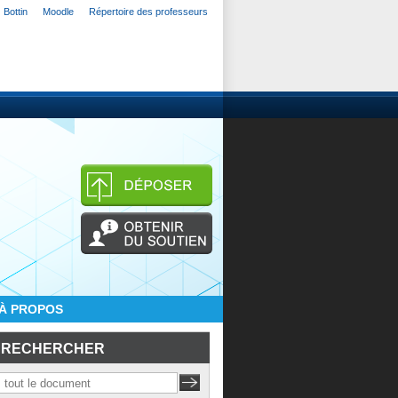
Bottin
Moodle
Répertoire des professeurs
À PROPOS
RECHERCHER