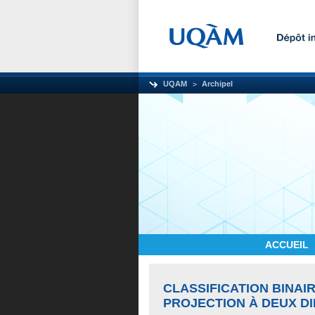
UQAM
Archipel
ACCUEIL
CLASSIFICATION BINA
PROJECTION À DEUX D