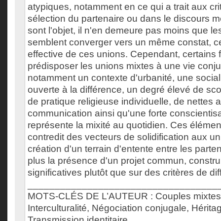
atypiques, notamment en ce qui a trait aux cr
sélection du partenaire ou dans le discours mé
sont l'objet, il n'en demeure pas moins que le
semblent converger vers un même constat, celu
effective de ces unions. Cependant, certains 
prédisposer les unions mixtes à une vie conju
notamment un contexte d'urbanité, une sociali
ouverte à la différence, un degré élevé de scol
de pratique religieuse individuelle, de nettes a
communication ainsi qu'une forte conscientisa
représente la mixité au quotidien. Ces élémen
contredit des vecteurs de solidification aux un
création d'un terrain d'entente entre les partena
plus la présence d'un projet commun, constru
significatives plutôt que sur des critères de diff
___________________________________
MOTS-CLÉS DE L’AUTEUR : Couples mixtes, In
Interculturalité, Négociation conjugale, Héritag
Transmission identitaire.