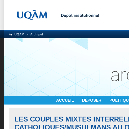
UQAM
Archipel
ACCUEIL
DÉPOSER
POLITIQ
LES COUPLES MIXTES INTERREL
CATHOLIQUES/MUSULMANS AU 