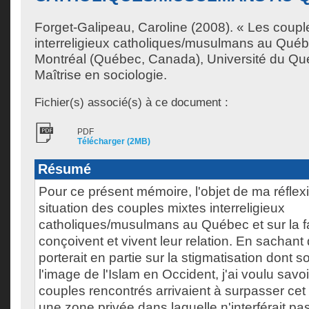
Forget-Galipeau, Caroline
(2008). « Les coupl
interreligieux catholiques/musulmans au Qué
Montréal (Québec, Canada), Université du Qu
Maîtrise en sociologie.
Fichier(s) associé(s) à ce document :
PDF
Télécharger (2MB)
Résumé
Pour ce présent mémoire, l'objet de ma réflexi
situation des couples mixtes interreligieux
catholiques/musulmans au Québec et sur la fa
conçoivent et vivent leur relation. En sachant
porterait en partie sur la stigmatisation dont s
l'image de l'Islam en Occident, j'ai voulu sav
couples rencontrés arrivaient à surpasser cet 
une zone privée dans laquelle n'interférait pa