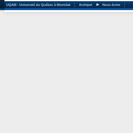
UQAM - Université du Québec à Montréal
Archipel
Nous écrire