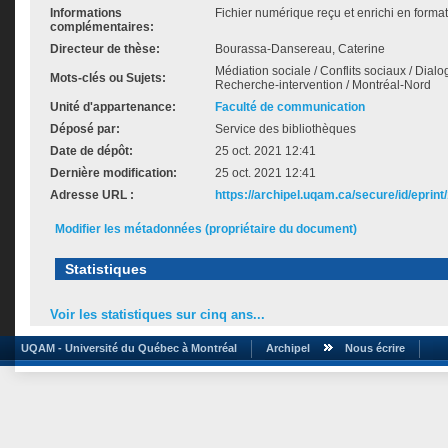
Informations
Fichier numérique reçu et enrichi en format
complémentaires:
Directeur de thèse:
Bourassa-Dansereau, Caterine
Médiation sociale / Conflits sociaux / Dia
Mots-clés ou Sujets:
Recherche-intervention / Montréal-Nord
Unité d'appartenance:
Faculté de communication
Déposé par:
Service des bibliothèques
Date de dépôt:
25 oct. 2021 12:41
Dernière modification:
25 oct. 2021 12:41
Adresse URL :
https://archipel.uqam.ca/secure/id/eprint
Modifier les métadonnées (propriétaire du document)
Statistiques
Voir les statistiques sur cinq ans...
UQAM - Université du Québec à Montréal
Archipel
Nous écrire