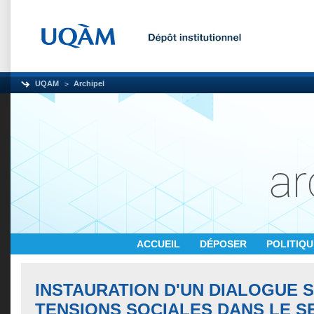
UQAM
Archipel
ACCUEIL
DÉPOSER
POLITIQ
INSTAURATION D'UN DIALOGUE 
TENSIONS SOCIALES DANS LE S