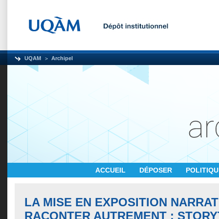
UQAM
Archipel
ACCUEIL
DÉPOSER
POLITIQ
LA MISE EN EXPOSITION NARRA
RACONTER AUTREMENT : STORY