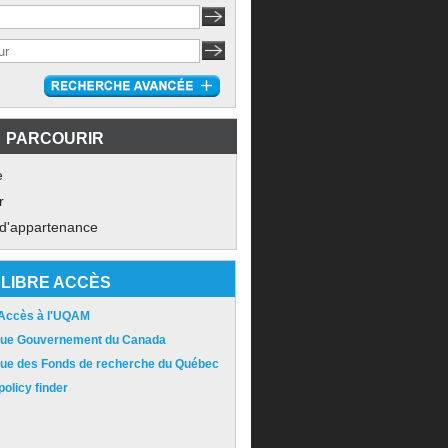
PARCOURIR
e
r
 d'appartenance
LIBRE ACCÈS
 Accès à l'UQAM
ique Gouvernement du Canada
ique des Fonds de recherche du Québec
olicy finder