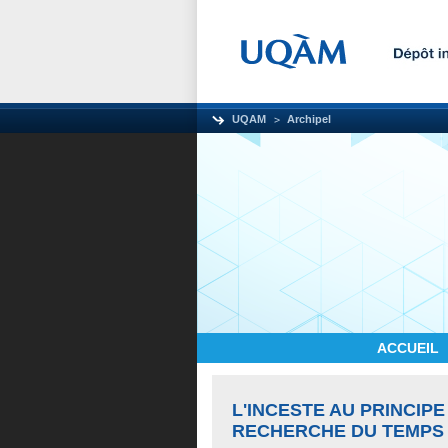
UQAM
Archipel
ACCUEIL
L'INCESTE AU PRINCIPE
RECHERCHE DU TEMPS