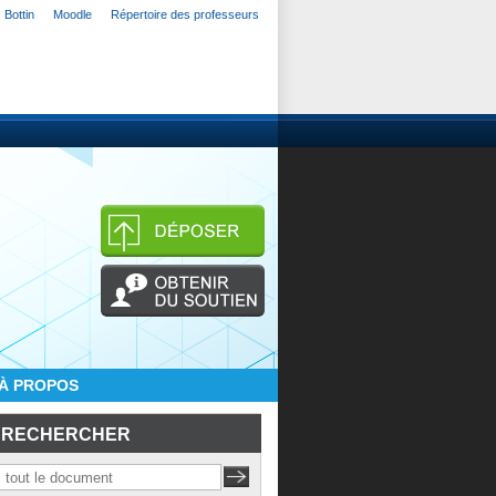
Bottin
Moodle
Répertoire des professeurs
À PROPOS
RECHERCHER