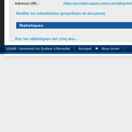
Adresse URL :
https://archipel.uqam.ca/secure/id/eprint
Modifier les métadonnées (propriétaire du document)
Statistiques
Voir les statistiques sur cinq ans...
UQAM - Université du Québec à Montréal
Archipel
Nous écrire