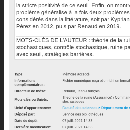
la stricte positivité de ce seuil. Enfin, on mo
problème généralise à la fois deux problème
considérés dans la littérature, soit par Kypria
Pérez en 2012, puis par Renaud en 2019.
___________________________________
MOTS-CLÉS DE L’AUTEUR : théorie de la rui
stochastiques, contrôle stochastique, ruine pa
avec seuil, stratégies barrières.
Type:
Mémoire accepté
Informations
Fichier numérique reçu et enrichi en format
complémentaires:
Directeur de thèse:
Renaud, Jean-François
Théorie de la ruine (Assurance) / Comman
Mots-clés ou Sujets:
stochastiques
Unité d'appartenance:
Faculté des sciences > Département de
Déposé par:
Service des bibliothèques
Date de dépôt:
07 juill. 2021 14:33
Dernière modification:
07 juill. 2021 14:33