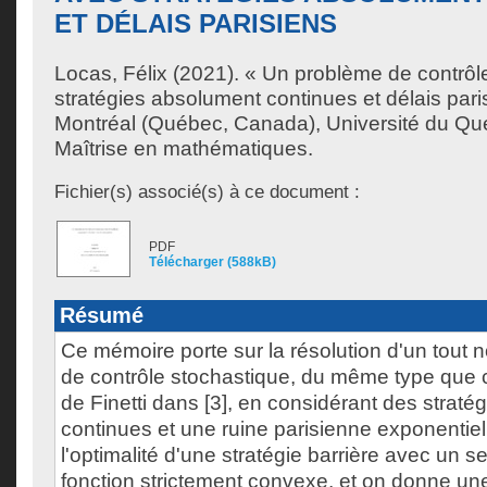
ET DÉLAIS PARISIENS
Locas, Félix
(2021). « Un problème de contrôl
stratégies absolument continues et délais par
Montréal (Québec, Canada), Université du Qu
Maîtrise en mathématiques.
Fichier(s) associé(s) à ce document :
PDF
Télécharger (588kB)
Résumé
Ce mémoire porte sur la résolution d'un tout
de contrôle stochastique, du même type que c
de Finetti dans [3], en considérant des strat
continues et une ruine parisienne exponentie
l'optimalité d'une stratégie barrière avec un s
fonction strictement convexe, et on donne une