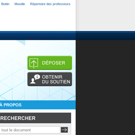
Bottin
Moodle
Répertoire des professeurs
À PROPOS
RECHERCHER