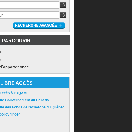
PARCOURIR
e
r
 d'appartenance
LIBRE ACCÈS
 Accès à l'UQAM
ique Gouvernement du Canada
ique des Fonds de recherche du Québec
olicy finder