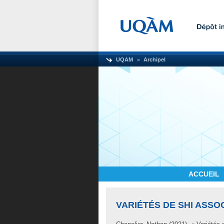
UQAM
Archipel
ACCUEIL
VARIÉTÉS DE SHI ASSO