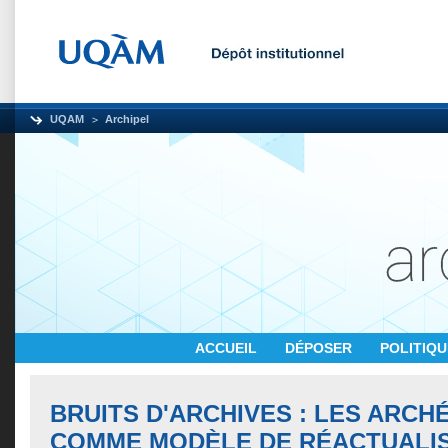
UQAM
Archipel
ACCUEIL
DÉPOSER
POLITIQ
BRUITS D'ARCHIVES : LES ARCH
COMME MODÈLE DE RÉACTUALI