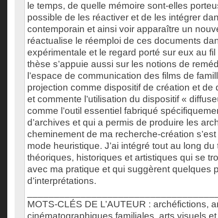
le temps, de quelle mémoire sont-elles porte
possible de les réactiver et de les intégrer da
contemporain et ainsi voir apparaître un no
réactualise le réemploi de ces documents d
expérimentale et le regard porté sur eux au fi
thèse s’appuie aussi sur les notions de remédi
l’espace de communication des films de famil
projection comme dispositif de création et de d
et commente l’utilisation du dispositif « diffus
comme l’outil essentiel fabriqué spécifiqueme
d’archives et qui a permis de produire les arch
cheminement de ma recherche-création s’est 
mode heuristique. J’ai intégré tout au long du
théoriques, historiques et artistiques qui se t
avec ma pratique et qui suggèrent quelques p
d’interprétations.
___________________________________
MOTS-CLÉS DE L’AUTEUR : archéfictions, ar
cinématographiques familiales, arts visuels e