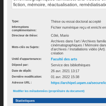
fiction, mémoire, réactualisation, remédiatisati
Thèse ou essai doctoral accepté
Type:
Informations
Fichier numérique reçu et enrichi e
complémentaires:
Côté, Mario
Directeur de thèse:
Archives dans l'art / Archives famili
cinématographiques / Mémoire dans 
Mots-clés ou Sujets:
d'archives / Installations vidéo (Art
création
Faculté des arts
Unité d'appartenance:
Service des bibliothèques
Déposé par:
26 avr. 2021 13:17
Date de dépôt:
01 avr. 2022 15:38
Dernière modification:
https://archipel.uqam.ca/secure/i
Adresse URL :
Modifier les métadonnées (propriétaire du document)
Statistiques