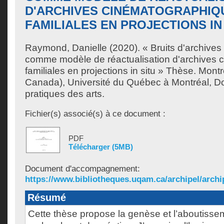
D'ARCHIVES CINÉMATOGRAPHIQ
FAMILIALES EN PROJECTIONS IN
Raymond, Danielle
(2020). « Bruits d'archives 
comme modèle de réactualisation d'archives 
familiales en projections in situ » Thèse. Mont
Canada), Université du Québec à Montréal, Do
pratiques des arts.
Fichier(s) associé(s) à ce document :
PDF
Télécharger (5MB)
Document d'accompagnement:
https://www.bibliotheques.uqam.ca/archipel/archip
Résumé
Cette thèse propose la genèse et l’aboutissem