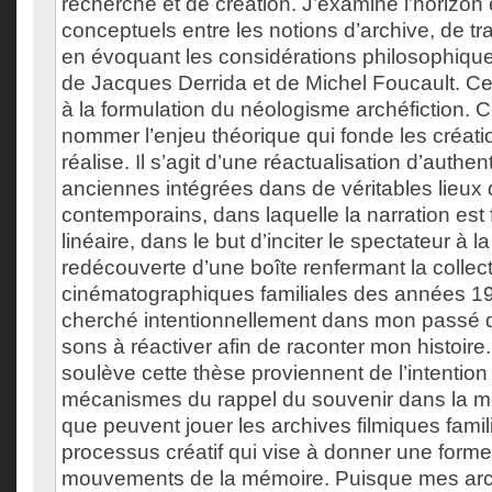
recherche et de création. J’examine l’horizon 
conceptuels entre les notions d’archive, de t
en évoquant les considérations philosophique
de Jacques Derrida et de Michel Foucault. Cet
à la formulation du néologisme archéfiction. C
nommer l’enjeu théorique qui fonde les créati
réalise. Il s’agit d’une réactualisation d’auth
anciennes intégrées dans de véritables lieux d
contemporains, dans laquelle la narration est
linéaire, dans le but d’inciter le spectateur à la
redécouverte d’une boîte renfermant la collec
cinématographiques familiales des années 19
cherché intentionnellement dans mon passé 
sons à réactiver afin de raconter mon histoir
soulève cette thèse proviennent de l’intentio
mécanismes du rappel du souvenir dans la mé
que peuvent jouer les archives filmiques fami
processus créatif qui vise à donner une forme
mouvements de la mémoire. Puisque mes arch