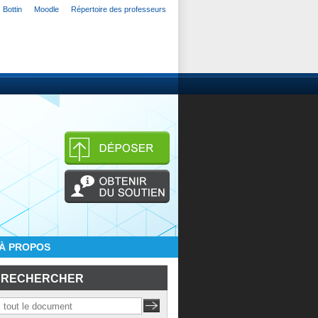
Bottin
Moodle
Répertoire des professeurs
À PROPOS
RECHERCHER