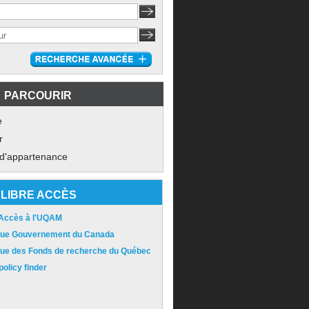
PARCOURIR
e
r
 d'appartenance
LIBRE ACCÈS
 Accès à l'UQAM
ique Gouvernement du Canada
ique des Fonds de recherche du Québec
olicy finder