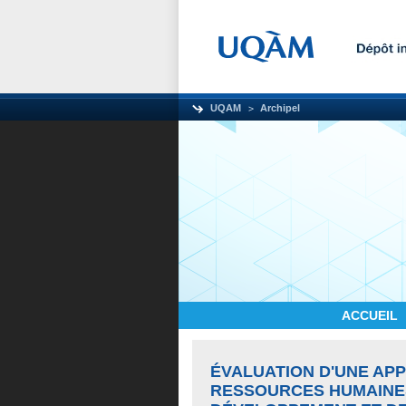
UQAM
Archipel
ACCUEIL
ÉVALUATION D'UNE AP
RESSOURCES HUMAINES