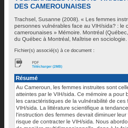
DES CAMEROUNAISES
Trachsel, Susanne
(2008). « Les femmes instru
personnes vulnérables face au VIH/sida? : le 
camerounaises » Mémoire. Montréal (Québec,
du Québec à Montréal, Maîtrise en sociologie.
Fichier(s) associé(s) à ce document :
PDF
Télécharger (2MB)
Résumé
Au Cameroun, les femmes instruites sont celle
atteintes par le VIH/sida. Ce mémoire a pour
les caractéristiques de la vulnérabilité de ce
VIH/sida. La littérature scientifique a tendan
l'instruction des femmes devrait diminuer leur 
risque de contracter le VIH/sida. Nous abordon