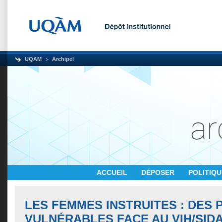
UQAM
Archipel
ACCUEIL
DÉPOSER
POLITIQ
LES FEMMES INSTRUITES : DES
VULNÉRABLES FACE AU VIH/SIDA