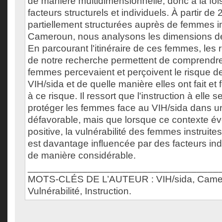
de manière multidimensionnelle, donc à la foi
facteurs structurels et individuels. À partir de
partiellement structurées auprès de femmes in
Cameroun, nous analysons les dimensions de l
En parcourant l'itinéraire de ces femmes, les r
de notre recherche permettent de comprendr
femmes percevaient et perçoivent le risque de
VIH/sida et de quelle manière elles ont fait et 
à ce risque. Il ressort que l'instruction à elle s
protéger les femmes face au VIH/sida dans un
défavorable, mais que lorsque ce contexte é
positive, la vulnérabilité des femmes instruite
est davantage influencée par des facteurs ind
de manière considérable.
___________________________________
MOTS-CLÉS DE L’AUTEUR : VIH/sida, Came
Vulnérabilité, Instruction.