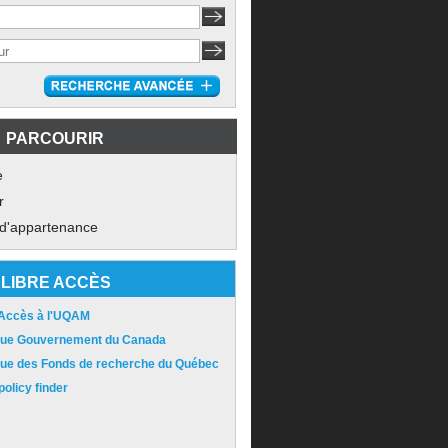
PARCOURIR
e
r
 d'appartenance
LIBRE ACCÈS
 Accès à l'UQAM
ique Gouvernement du Canada
ique des Fonds de recherche du Québec
olicy finder