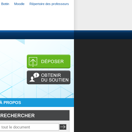
Bottin
Moodle
Répertoire des professeurs
À PROPOS
RECHERCHER