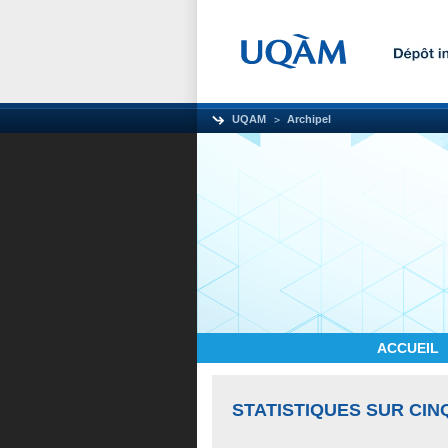
UQAM
Archipel
ACCUEIL
STATISTIQUES SUR CIN