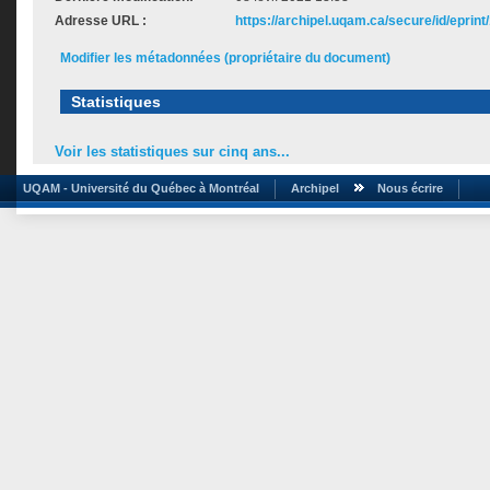
Adresse URL :
https://archipel.uqam.ca/secure/id/eprint
Modifier les métadonnées (propriétaire du document)
Statistiques
Voir les statistiques sur cinq ans...
UQAM - Université du Québec à Montréal
Archipel
Nous écrire