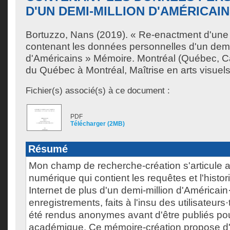
D'UN DEMI-MILLION D'AMÉRICAI
Bortuzzo, Nans
(2019). « Re-enactment d'une
contenant les données personnelles d'un demi
d'Américains » Mémoire. Montréal (Québec, C
du Québec à Montréal, Maîtrise en arts visuels
Fichier(s) associé(s) à ce document :
PDF
Télécharger (2MB)
Résumé
Mon champ de recherche-création s'articule a
numérique qui contient les requêtes et l'histo
Internet de plus d'un demi-million d'Américain
enregistrements, faits à l'insu des utilisateurs
été rendus anonymes avant d'être publiés po
académique. Ce mémoire-création propose d'u