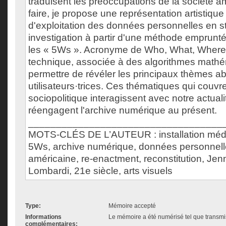
traduisent les préoccupations de la société a
faire, je propose une représentation artistiqu
d'exploitation des données personnelles en s
investigation à partir d'une méthode emprunté
les « 5Ws ». Acronyme de Who, What, Where
technique, associée à des algorithmes math
permettre de révéler les principaux thèmes ab
utilisateurs·trices. Ces thématiques qui couvr
sociopolitique interagissent avec notre actual
réengagent l'archive numérique au présent.
___________________________________
MOTS-CLÉS DE L’AUTEUR : installation média
5Ws, archive numérique, données personnelle
américaine, re-enactment, reconstitution, Jen
Lombardi, 21e siècle, arts visuels
Type:
Mémoire accepté
Informations
Le mémoire a été numérisé tel que transmis
complémentaires: