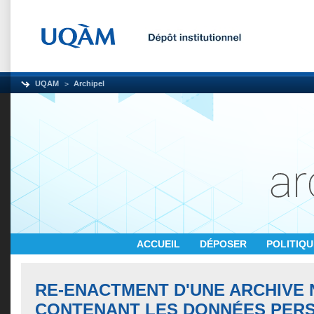
UQAM
Archipel
ACCUEIL
DÉPOSER
POLITIQ
RE-ENACTMENT D'UNE ARCHIVE
CONTENANT LES DONNÉES PER