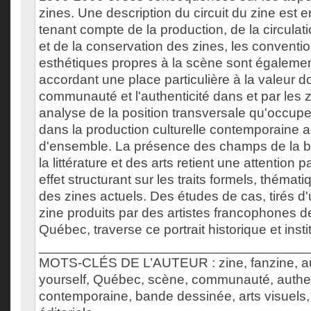
zines. Une description du circuit du zine est 
tenant compte de la production, de la circulati
et de la conservation des zines, les conventi
esthétiques propres à la scène sont égaleme
accordant une place particulière à la valeur d
communauté et l'authenticité dans et par les z
analyse de la position transversale qu'occupe
dans la production culturelle contemporaine a
d'ensemble. La présence des champs de la 
la littérature et des arts retient une attention pa
effet structurant sur les traits formels, thémat
des zines actuels. Des études de cas, tirés d
zine produits par des artistes francophones d
Québec, traverse ce portrait historique et insti
___________________________________
MOTS-CLÉS DE L’AUTEUR : zine, fanzine, auto
yourself, Québec, scène, communauté, authen
contemporaine, bande dessinée, arts visuels, i