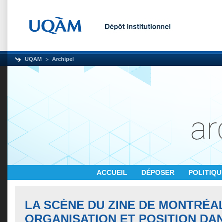
UQAM
Archipel
ACCUEIL
DÉPOSER
POLITIQ
LA SCÈNE DU ZINE DE MONTRÉAL
ORGANISATION ET POSITION DA