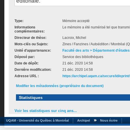
éditoriale.
Type:
Mémoire accepté
Informations
Le mémoire a été numérisé tel que transmis
complémentaires:
Directeur de thèse:
Lacroix, Michel
Mots-clés ou Sujets:
Zines / Fanzines / Autoédition / Montréal (
Unité d'appartenance:
Faculté des arts > Département d'études 
Déposé par:
Service des bibliothèques
Date de dépôt:
21 déc. 2020 14:58
Dernière modification:
21 déc. 2020 14:58
Adresse URL :
https://archipel.uqam.ca/secure/id/eprint
Modifier les métadonnées (propriétaire du document)
Statistiques
Voir les statistiques sur cinq ans...
UQAM - Université du Québec à Montréal
Archipel
Nous écrire