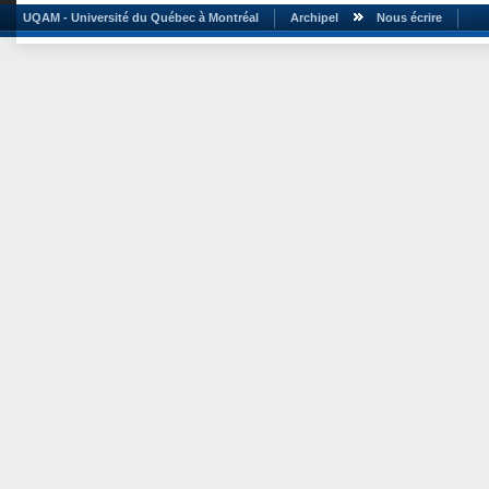
UQAM - Université du Québec à Montréal
Archipel
Nous écrire